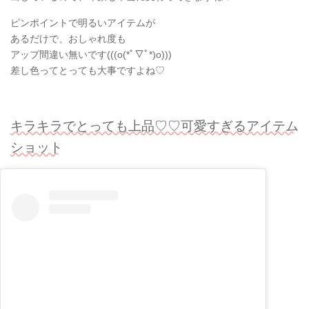
ピンポイントで明るいアイテムが
あるだけで、おしゃれ度も
アップ間違い無いです(((o(*ﾟ▽ﾟ*)o)))
差し色ってとっても大事ですよね♡
キラキラでとっても上品♡♡可愛すぎるアイテム
ショット