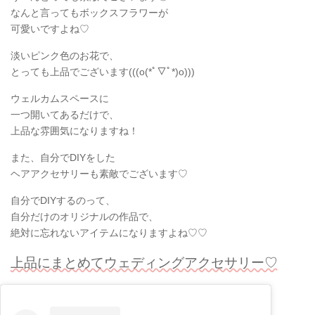
なんと言ってもボックスフラワーが
可愛いですよね♡
淡いピンク色のお花で、
とっても上品でございます(((o(*ﾟ▽ﾟ*)o)))
ウェルカムスペースに
一つ開いてあるだけで、
上品な雰囲気になりますね！
また、自分でDIYをした
ヘアアクセサリーも素敵でございます♡
自分でDIYするのって、
自分だけのオリジナルの作品で、
絶対に忘れないアイテムになりますよね♡♡
上品にまとめてウェディングアクセサリー♡