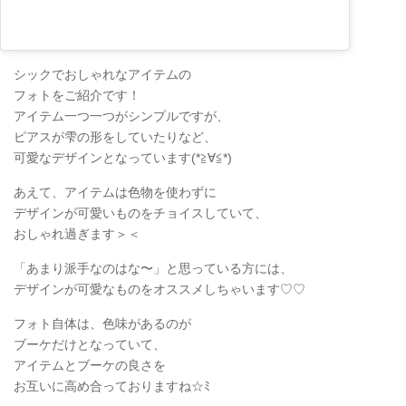
シックでおしゃれなアイテムの
フォトをご紹介です！
アイテム一つ一つがシンプルですが、
ピアスが雫の形をしていたりなど、
可愛なデザインとなっています(*≧∀≦*)
あえて、アイテムは色物を使わずに
デザインが可愛いものをチョイスしていて、
おしゃれ過ぎます＞＜
「あまり派手なのはな〜」と思っている方には、
デザインが可愛なものをオススメしちゃいます♡♡
フォト自体は、色味があるのが
ブーケだけとなっていて、
アイテムとブーケの良さを
お互いに高め合っておりますね☆ﾐ