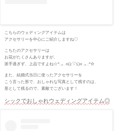
こちらのウェディングアイテムは
アクセサリーを中心にご紹介しますね♡
こちたのアクセサリーは
お花がたくさんありますが、
派手過ぎず、上品ですよね☆*:.｡. o(≧▽≦)o .｡.:*☆
また、結婚式当日に使ったアクセサリーを
こう言った形で、おしゃれな写真として残すのは、
形として残るので、素敵でございます！
シックでおしゃれウェディングアイテム◎