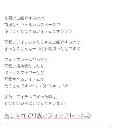
今回のご紹介するのは、
前撮りやウェルカムスペースで
使うことができるアイテムです♡♡♡
可愛いアイテムをたくさんご紹介するので、
きっと皆さんも一目惚れ間違いなしです◎
フォトフレームだったり、
可愛い招待状だったり、
ボックスフラワーなど
可愛すぎるアイテムが
たくさんです☆*:.｡. o(≧▽≦)o .｡.:*☆
また、アイテムで迷った時は、
ぜひぜひ参考にしてくださいま☆ﾐ
おしゃれで可愛いフォトフレーム◎