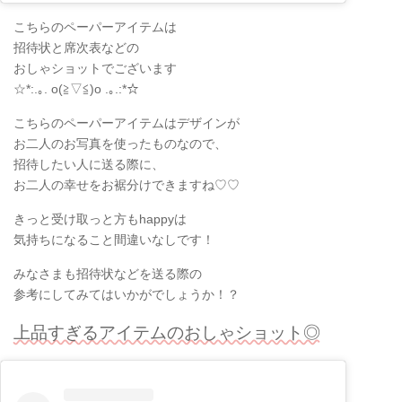
こちらのペーパーアイテムは
招待状と席次表などの
おしゃショットでございます
☆*:.｡. o(≧▽≦)o .｡.:*☆
こちらのペーパーアイテムはデザインが
お二人のお写真を使ったものなので、
招待したい人に送る際に、
お二人の幸せをお裾分けできますね♡♡
きっと受け取っと方もhappyは
気持ちになること間違いなしです！
みなさまも招待状などを送る際の
参考にしてみてはいかがでしょうか！？
上品すぎるアイテムのおしゃショット◎