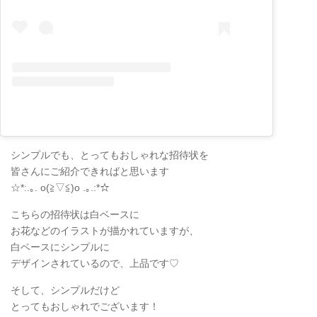
シンプルでも、とってもおしゃれな招待状を
皆さんにご紹介できればと思います
☆*:.｡. o(≧▽≦)o .｡.:*☆
こちらの招待状は白ベースに
お花などのイラストが描かれていますが、
白ベースにシンプルに
デザインされているので、上品です♡
そして、シンプルだけど
とってもおしゃれでございます！