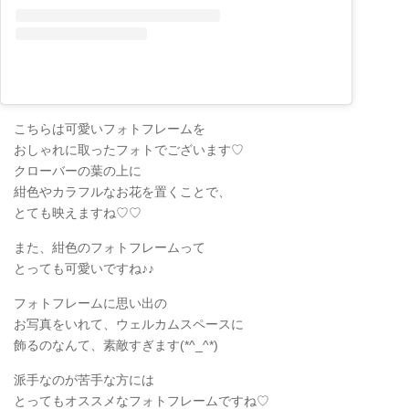
こちらは可愛いフォトフレームを
おしゃれに取ったフォトでございます♡
クローバーの葉の上に
紺色やカラフルなお花を置くことで、
とても映えますね♡♡
また、紺色のフォトフレームって
とっても可愛いですね♪♪
フォトフレームに思い出の
お写真をいれて、ウェルカムスペースに
飾るのなんて、素敵すぎます(*^_^*)
派手なのが苦手な方には
とってもオススメなフォトフレームですね♡