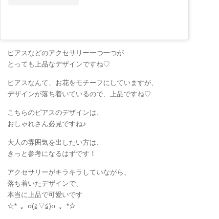
ピアスなどのアクセサリー一つ一つが
とっても上品なデザインですね♡
ピアスなんて、お花をモチーフにしていますが、
デザインが落ち着いているので、上品ですね♡
こちらのピアスのデザインは、
おしゃれさん必見ですね♪
大人の雰囲気を出したい方は、
きっと参考になるはずです！
アクセサリーがキラキラしていながら、
落ち着いたデザインで、
本当に上品で可愛いです
☆*:.｡. o(≧▽≦)o .｡.:*☆