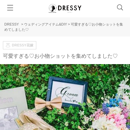
DRESSY
>
ウェディングアイテム&DIY
>
可愛すぎる♡お小物ショットを集
めてしました♡
DRESSY花嫁
可愛すぎる♡お小物ショットを集めてしました♡