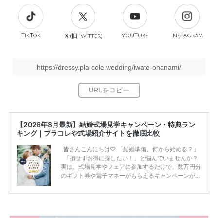
TikTok
旧
YouTube
Instagram
Ｘ(
Twitter)
https://dressy.pla-cole.wedding/iwate-ohanami/
【2026年8月最新】結婚式場見学キャンペーン・特典ラン
キング｜プラコレや式場紹介サイトを徹底比較
皆さんこんにちは♡ 「結婚準備、何から始める？」
「損せずお得に探したい！」と悩んでいませんか？
実は、式場見学やフェアに参加するだけで、数万円分
のギフト券や電子マネーがもらえるキャンペーンがあ
ります。 ただし、サイトごとに特典額や条件が違う
ため、比較せずに選ぶと損をしてしまうことも……。
そこでこの記事では、【2026年8月最新】結婚式場見
学キャンペーン特典ランキングを公開！ 比較サイ