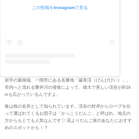
この投稿をInstagramで見る
岩手の最南端、一関市にある名勝地「厳美渓（げんびけい）」。
市内へと流れる磐井川の侵食によって、雄大で美しい渓谷が約2k
mも広がっているんですよ。
春は桜の名所として知られています。渓谷の対岸からロープを伝
って運ばれてくるお団子は「かっこうだんご」と呼ばれ、地元の
方からもとても人気なんです♡ 花よりだんご派のあなたにおすす
めのスポットかも！？