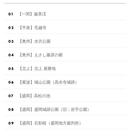
【一関】厳美渓
【平泉】毛越寺
【奥州】水沢公園
【奥州】えさし藤原の郷
【北上】北上 展勝地
【紫波】城山公園（高水寺城跡）
【盛岡】高松の池
【盛岡】盛岡城跡公園（旧：岩手公園）
【盛岡】石割桜（盛岡地方裁判所）