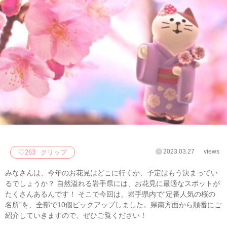
2023.03.27
views
♡
263
クリップ
みなさんは、今年のお花見はどこに行くか、予定はもう決まってい
るでしょうか？ 自然溢れる岩手県には、お花見に最適なスポットが
たくさんあるんです！ そこで今回は、岩手県内で“定番人気の桜の
名所”を、全部で10個ピックアップしました。県南方面から順番にご
紹介していきますので、ぜひご覧ください！