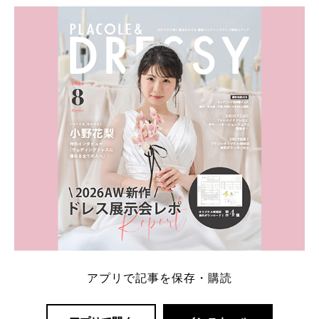
・愛用している芸能人夫婦 ・リングの特徴や魅力 ・
推定価格帯 ・花嫁人気が高い理由 などもあわせて解
説していきます♡ 「芸能人の結婚指輪ってやっぱり
高い？」 「手が届くブランドもある？」 「人気ブラ
[…]
続きを読む
アプリで記事を保存・購読