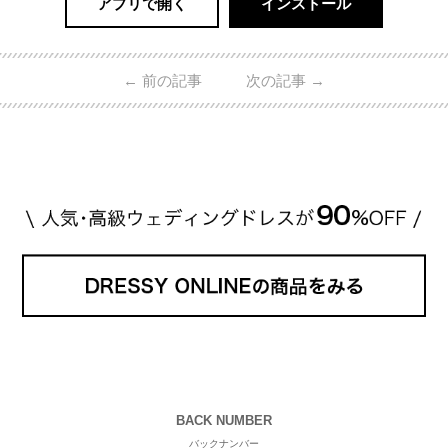
アプリで開く
インストール
←
前の記事
次の記事
→
BACK NUMBER
バックナンバー