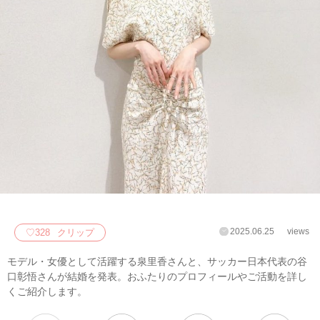
2025.06.25
views
♡
328
クリップ
モデル・女優として活躍する泉里香さんと、サッカー日本代表の谷
口彰悟さんが結婚を発表。おふたりのプロフィールやご活動を詳し
くご紹介します。