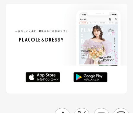
FOLLOW ME