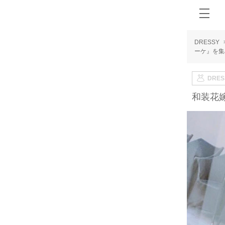
DRESSY
ーケ』を集
DRE
和装花