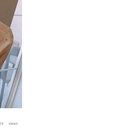
24
views