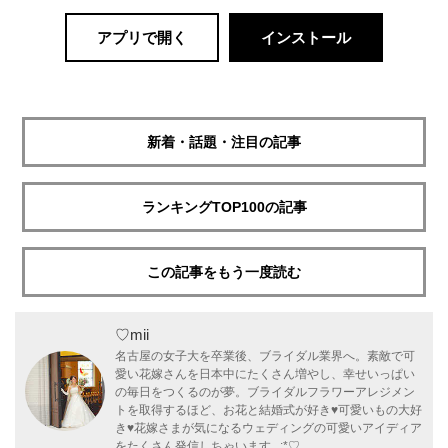
アプリで開く
インストール
新着・話題・注目の記事
ランキングTOP100の記事
この記事をもう一度読む
♡mii
名古屋の女子大を卒業後、ブライダル業界へ。素敵で可
愛い花嫁さんを日本中にたくさん増やし、幸せいっぱい
の毎日をつくるのが夢。ブライダルフラワーアレジメン
トを取得するほど、お花と結婚式が好き♥可愛いもの大好
き♥花嫁さまが気になるウェディングの可愛いアイディア
をたくさん発信しちゃいます｡.:*♡