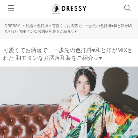
DRESSY
>
和婚
>
色打掛
>
可愛くてお洒落で、一歩先の色打掛♥和と洋がMI
Xされた 和モダンなお洒落和装をご紹介♡♥
可愛くてお洒落で、一歩先の色打掛♥和と洋がMIXさ
れた 和モダンなお洒落和装をご紹介♡♥