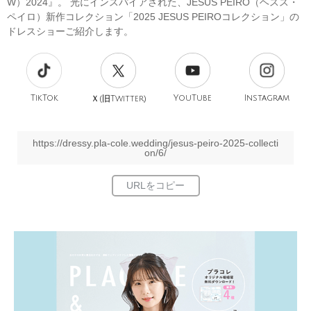
W）2024』。 光にインスパイアされた、JESUS PEIRO（ヘスス・
ペイロ）新作コレクション「2025 JESUS PEIROコレクション」の
ドレスショーご紹介します。
TikTok
旧
YouTube
Instagram
Ｘ(
Twitter)
https://dressy.pla-cole.wedding/jesus-peiro-2025-collecti
on/6/