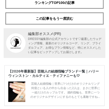
ランキングTOP100の記事
この記事をもう一度読む
編集部オススメ(PR)
DRESSY編集部の公式アカウントです♡厳選したウェデ
ィング情報、最新のオリジナルコーデ、リング、ブライ
ダルフェア、お得なプラン情報など、特にオススメした
い記事をピックアップしてお届けします｡
【2026年最新版】芸能人の結婚指輪ブランド一覧｜ハリー
ウィンストン・カルティエ・ティファニーも♡
芸能人結婚指輪｜世界に1つだけのオリジナルリング
何億といる人の中から出会った2人は、まさに世界に
一組だけのカップルです。 婚約指輪も、世界に一つ
のオリジナルデザインにするのもとても素敵ですね♡
お二人を象徴する物や事を、形で表したり、好きなも
のを形にするのも想い出になります。 上戸彩さん・H