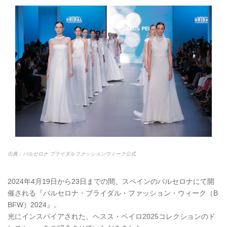
出典：バルセロナ ブライダルファッションウィーク公式
2024年4月19日から23日までの間、スペインのバルセロナにて開
催される『バルセロナ・ブライダル・ファッション・ウィーク（B
BFW）2024』。
光にインスパイアされた、ヘスス・ペイロ2025コレクションのド