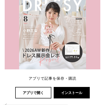
解決します。 まずは診断で候補を絞れる「ウェディ
ング診断」か、体験型 […]
続きを読む
アプリで記事を保存・購読
アプリで開く
インストール