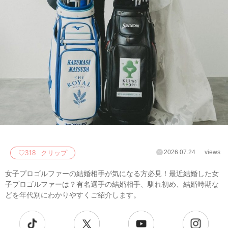
2026.07.24
views
♡
318
クリップ
女子プロゴルファーの結婚相手が気になる方必見！最近結婚した女
子プロゴルファーは？有名選手の結婚相手、馴れ初め、結婚時期な
どを年代別にわかりやすくご紹介します。