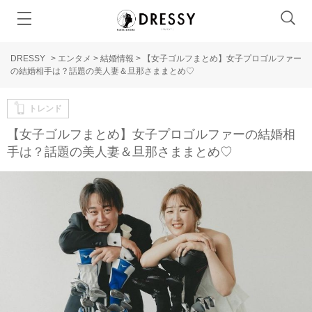
DRESSY
>
エンタメ
>
結婚情報
>
【女子ゴルフまとめ】女子プロゴルファー
の結婚相手は？話題の美人妻＆旦那さままとめ♡
トレンド
【女子ゴルフまとめ】女子プロゴルファーの結婚相
手は？話題の美人妻＆旦那さままとめ♡