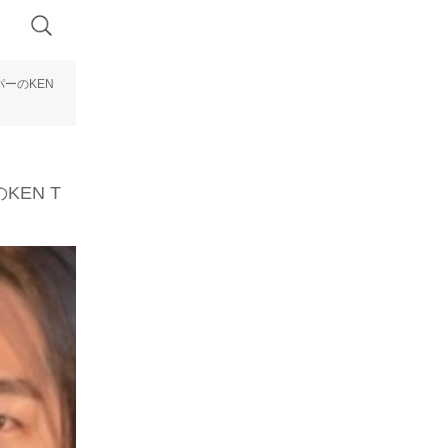
ーのKEN
EN T