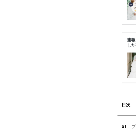
速報
した
目次
プ