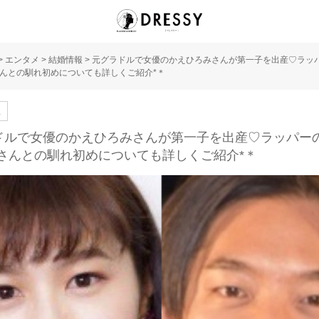
>
エンタメ
>
結婚情報
>
元グラドルで女優のかえひろみさんが第一子を出産♡ラッパ
90さんとの馴れ初めについても詳しくご紹介*＊
人
ドルで女優のかえひろみさんが第一子を出産♡ラッパーのK
90さんとの馴れ初めについても詳しくご紹介*＊