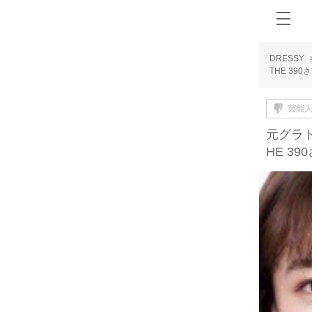
DRESSY
THE 3
芸能
元グラ
HE 3