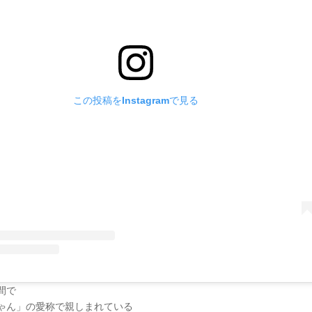
この投稿をInstagramで見る
間で
ゃん」の愛称で親しまれている