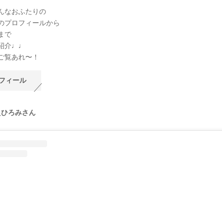
んなおふたりの
のプロフィールから
まで
紹介♩♩
ご覧あれ〜！
フィール
えひろみさん