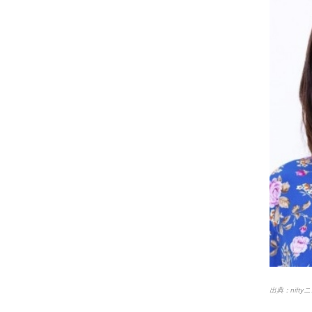
出典：nift