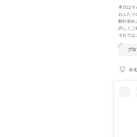
本日はそ
おふたり
馴れ初め
詳しくご
それでは
プロ
か