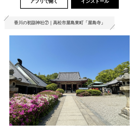
アプリで開く
インストール
香川の初詣神社⑦｜高松市屋島東町「屋島寺」