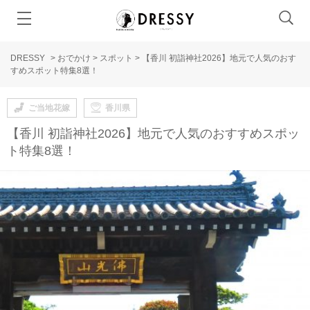
DRESSY
>
おでかけ
>
スポット
>
【香川 初詣神社2026】地元で人気のおす
すめスポット特集8選！
ご当地花嫁
香川県
【香川 初詣神社2026】地元で人気のおすすめスポッ
ト特集8選！