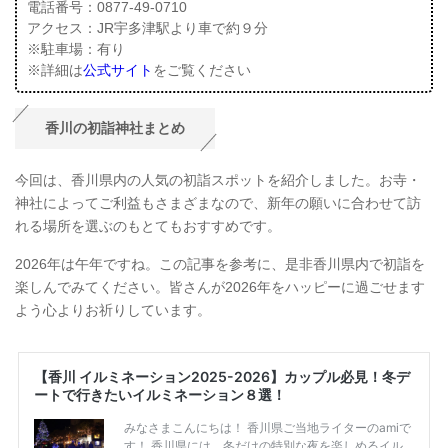
電話番号：0877-49-0710
アクセス：JR宇多津駅より車で約９分
※駐車場：有り
※詳細は
公式サイト
をご覧ください
香川の初詣神社まとめ
今回は、香川県内の人気の初詣スポットを紹介しました。お寺・
神社によってご利益もさまざまなので、新年の願いに合わせて訪
れる場所を選ぶのもとてもおすすめです。
2026年は午年ですね。この記事を参考に、是非香川県内で初詣を
楽しんでみてください。皆さんが2026年をハッピーに過ごせます
よう心よりお祈りしています。