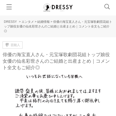
DRESSY
>
エンタメ
>
結婚情報
>
俳優の海宝直人さん・元宝塚歌劇団花組ト
ップ娘役女優の仙名彩世さんのご結婚と出産まとめ｜コメント全文もご紹介
◎
芸能人
俳優の海宝直人さん・元宝塚歌劇団花組トップ娘役
女優の仙名彩世さんのご結婚と出産まとめ｜コメン
ト全文もご紹介◎