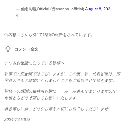
— 仙名彩世Official (@asenna_official)
August 8, 202
4
仙名彩世さんもXにて結婚の報告をされています。
コメント全文
いつもお世話になっている皆様へ
私事で大変恐縮ではございますが、この度、私、仙名彩世は、海
宝直人さんと結婚いたしましたことをご報告させて頂きます。
皆様への感謝の気持ちを胸に、一歩一歩進んでまいりますので、
今後ともどうぞ宜しくお願いいたします。
暑き厳しい折、どうかお体を大切にお過ごしくださいませ。
2024年8月8日