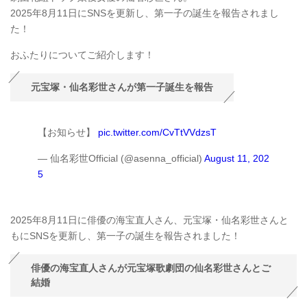
2025年8月11日にSNSを更新し、第一子の誕生を報告されまし
た！
おふたりについてご紹介します！
元宝塚・仙名彩世さんが第一子誕生を報告
【お知らせ】
pic.twitter.com/CvTtVVdzsT
— 仙名彩世Official (@asenna_official)
August 11, 202
5
2025年8月11日に俳優の海宝直人さん、元宝塚・仙名彩世さんと
もにSNSを更新し、第一子の誕生を報告されました！
俳優の海宝直人さんが元宝塚歌劇団の仙名彩世さんとご
結婚