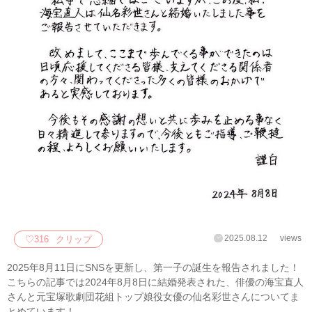
2025.08.12
views
♡
316
クリップ
2025年8月11日にSNSを更新し、第一子の誕生を報告されました！
こちらの記事では2024年8月8日に結婚発表された、俳優の海宝直人
さんと元宝塚歌劇団花組トップ娘役女優の仙名彩世さんについてま
とめています！