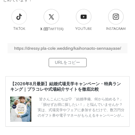
TikTok
旧
YouTube
Instagram
Ｘ(
Twitter)
https://dressy.pla-cole.wedding/kaihonaoto-sennaayase/
【2026年8月最新】結婚式場見学キャンペーン・特典ラン
キング｜プラコレや式場紹介サイトを徹底比較
皆さんこんにちは♡ 「結婚準備、何から始める？」
「損せずお得に探したい！」と悩んでいませんか？
実は、式場見学やフェアに参加するだけで、数万円分
のギフト券や電子マネーがもらえるキャンペーンがあ
ります。 ただし、サイトごとに特典額や条件が違う
ため、比較せずに選ぶと損をしてしまうことも……。
そこでこの記事では、【2026年8月最新】結婚式場見