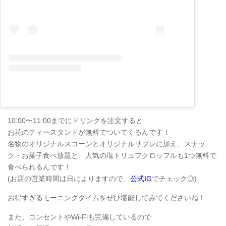
10:00〜11:00までにドリンクを注文すると
お花のティースタンドが無料でついてくるんです！
名物のオリジナルスコーンとオリジナルサブレに加え、スナッ
ク・お菓子食べ放題と、人気の塩トリュフクロッフルも1つ無料で
食べられるんです！
(お店の営業時間は日によりますので、
公式IG
でチェック◎)
お得すぎるモーニングタイムをぜひ堪能してみてくださいね！
また、コンセントやWi-Fiも完備しているので