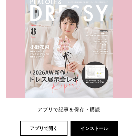
一番お得？」「プラコレの特典は？」といった疑問も
解決します。 まずは診断で候補を絞れる「ウェディ
ング診断」か、体験型 […]
続きを読む
アプリで記事を保存・購読
アプリで開く
インストール