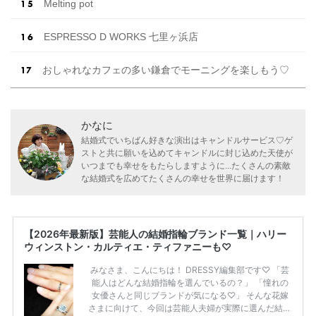
Melting pot
ESPRESSO D WORKS 七里ヶ浜店
おしゃれなカフェの多い鎌倉でモーニングを楽しもう♡
かなに
結婚式でいちばん好きな演出はキャンドルサービス♡ゲ
ストと共に願いを込めてキャンドルに封じ込めた天使が
いつまでも幸せをもたらしますように...たくさんの素敵
な結婚式を広めてたくさんの幸せを世界に届けます！
【2026年最新版】芸能人の結婚指輪ブランド一覧｜ハリー
ウィンストン・カルティエ・ティファニーも♡
みなさま、こんにちは！ DRESSY編集部です♡ 「芸
能人はどんな結婚指輪を選んでいるの？」 「憧れの
女優さんと同じブランドが気になる♡」 そんな花嫁
さまに向けて、今回は芸能人夫婦が実際に選んだ結婚