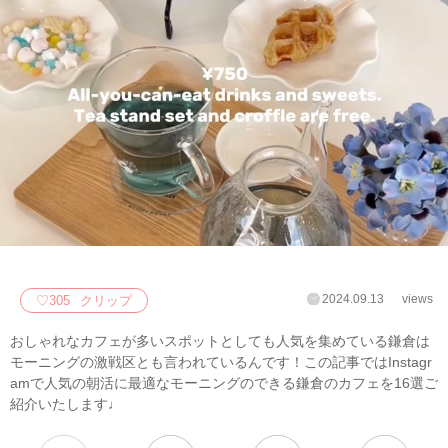
2024.09.13
views
♡
305
クリップ
おしゃれなカフェが多いスポットとしても人気を集めている鎌倉は
モーニングの激戦区とも言われているんです！この記事ではInstagr
amで人気の朝活に最適なモーニングのできる鎌倉のカフェを16選ご
紹介いたします♩