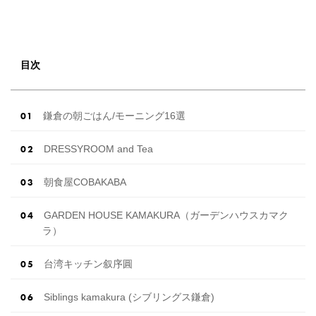
目次
鎌倉の朝ごはん/モーニング16選
DRESSYROOM and Tea
朝食屋COBAKABA
GARDEN HOUSE KAMAKURA（ガーデンハウスカマク
ラ）
台湾キッチン叙序圓
Siblings kamakura (シブリングス鎌倉)