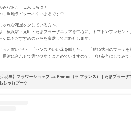
のみなさま、こんにちは！
のご当地ライターのゆいまるです♡
しゃれな花屋を探している方へ。
は、横浜駅・元町・たまプラーザエリアを中心に、ギフトやプレゼント
ーケにもおすすめの花屋を厳選してご紹介します。
サッと買いたい」「センスのいい花を贈りたい」「結婚式用のブーケを
、用途に合わせて選びやすくまとめていますので、ぜひ参考にしてみて
浜 花屋】フラワーショップ La France（ラ フランス）｜たまプラーザ
おしゃれブーケ