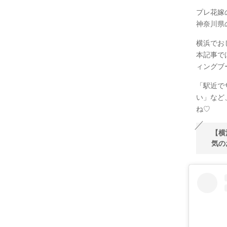
プレ花嫁
神奈川県
横浜でお
本記事で
ィングブ
「駅近で
い」など
ね♡
【横
気の