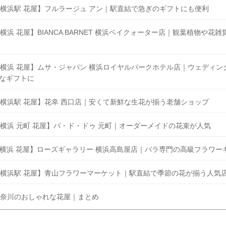
横浜駅 花屋】フルラージュ アン｜駅直結で急ぎのギフトにも便利
横浜 花屋】BIANCA BARNET 横浜ベイクォーター店｜観葉植物や花雑
横浜 花屋】ムサ・ジャパン 横浜ロイヤルパークホテル店｜ウェディン
なギフトに
横浜駅 花屋】花幸 西口店｜安くて新鮮な生花が揃う老舗ショップ
横浜 元町 花屋】パ・ド・ドゥ 元町｜オーダーメイドの花束が人気
横浜 花屋】ローズギャラリー 横浜高島屋店｜バラ専門の高級フラワー
横浜駅 花屋】青山フラワーマーケット｜駅直結で季節の花が揃う人気
奈川のおしゃれな花屋｜まとめ