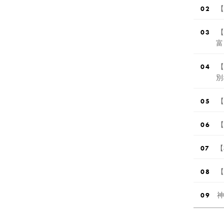
【
【
富
【
別
【
【
【
【
神