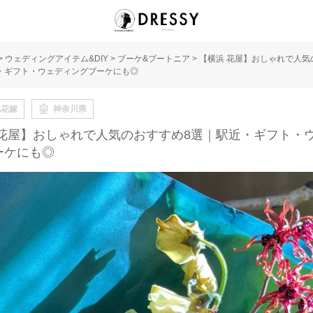
>
ウェディングアイテム&DIY
>
ブーケ&ブートニア
>
【横浜 花屋】おしゃれで人気
・ギフト・ウェディングブーケにも◎
地花嫁
神奈川県
 花屋】おしゃれで人気のおすすめ8選｜駅近・ギフト・
ーケにも◎