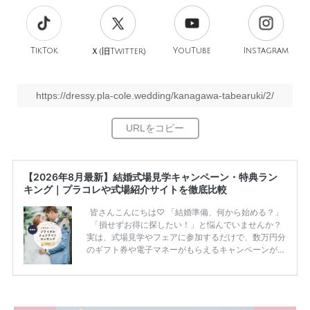
TikTok
旧
YouTube
Instagram
Ｘ(
Twitter)
https://dressy.pla-cole.wedding/kanagawa-tabearuki/2/
【2026年8月最新】結婚式場見学キャンペーン・特典ラン
キング｜プラコレや式場紹介サイトを徹底比較
皆さんこんにちは♡ 「結婚準備、何から始める？」
「損せずお得に探したい！」と悩んでいませんか？
実は、式場見学やフェアに参加するだけで、数万円分
のギフト券や電子マネーがもらえるキャンペーンがあ
ります。 ただし、サイトごとに特典額や条件が違う
ため、比較せずに選ぶと損をしてしまうことも……。
そこでこの記事では、【2026年8月最新】結婚式場見
学キャンペーン特典ランキングを公開！ 比較サイ