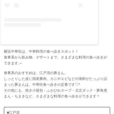
横浜中華街は、中華料理の食べ歩きスポット！
食事系から飲み物、デザートまで、さまざまな料理の食べ歩きが
できます⸝⋆
食事系のおすすめは、江戸清の豚まん。
しっとりした皮に国産豚肉、カニやエビなどの海鮮がたっぷり詰
まった豚まんは、中華街食べ歩きの定番です♡*
その他にも、焼き小籠包・ふかひれスープ・北京ダック・豚角煮
まん・ちまきなど、さまざまな料理の食べ歩きができます＊
■江戸清