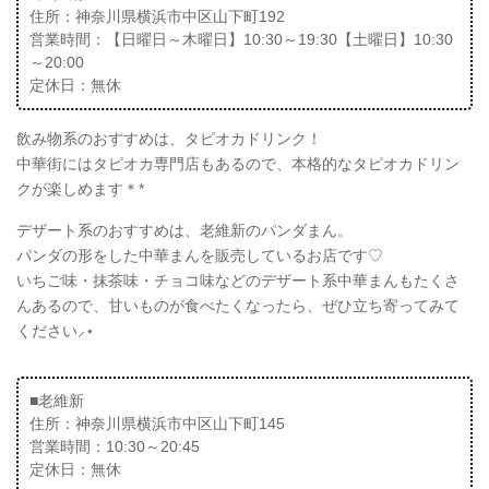
住所：神奈川県横浜市中区山下町192
営業時間：【日曜日～木曜日】10:30～19:30【土曜日】10:30
～20:00
定休日：無休
飲み物系のおすすめは、タピオカドリンク！
中華街にはタピオカ専門店もあるので、本格的なタピオカドリン
クが楽しめます＊*
デザート系のおすすめは、老維新のパンダまん。
パンダの形をした中華まんを販売しているお店です♡
いちご味・抹茶味・チョコ味などのデザート系中華まんもたくさ
んあるので、甘いものが食べたくなったら、ぜひ立ち寄ってみて
ください⸝⋆
■老維新
住所：神奈川県横浜市中区山下町145
営業時間：10:30～20:45
定休日：無休