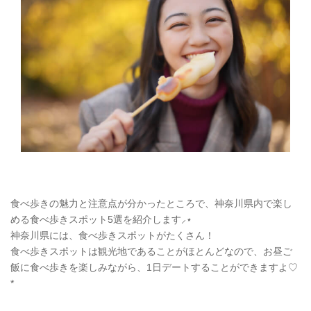
食べ歩きの魅力と注意点が分かったところで、神奈川県内で楽し
める食べ歩きスポット5選を紹介します⸝⋆
神奈川県には、食べ歩きスポットがたくさん！
食べ歩きスポットは観光地であることがほとんどなので、お昼ご
飯に食べ歩きを楽しみながら、1日デートすることができますよ♡
*