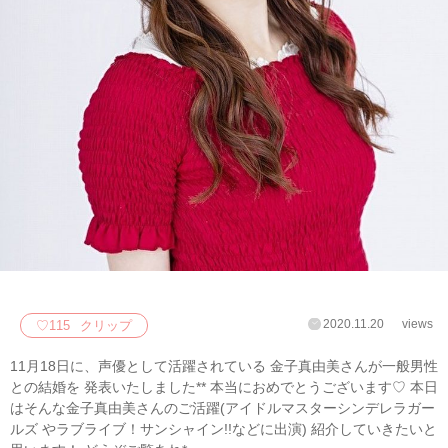
2020.11.20
views
♡
115
クリップ
11月18日に、声優として活躍されている 金子真由美さんが一般男性
との結婚を 発表いたしました** 本当におめでとうございます♡ 本日
はそんな金子真由美さんのご活躍(アイドルマスターシンデレラガー
ルズ やラブライブ！サンシャイン!!などに出演) 紹介していきたいと