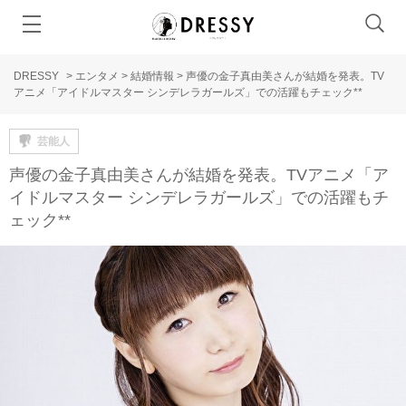
DRESSY
>
エンタメ
>
結婚情報
>
声優の金子真由美さんが結婚を発表。TV
アニメ「アイドルマスター シンデレラガールズ」での活躍もチェック**
芸能人
声優の金子真由美さんが結婚を発表。TVアニメ「ア
イドルマスター シンデレラガールズ」での活躍もチ
ェック**