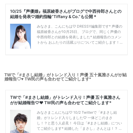
TWで「#まさし結婚」がトレンド入り！声優 五十嵐雅さんがが結
婚報告♡♥ TW民の声も合わせてご紹介します*