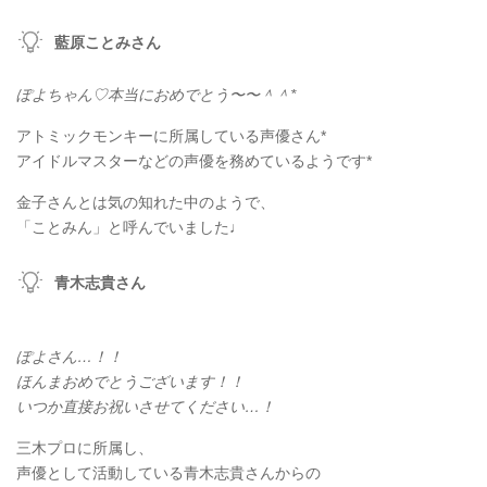
藍原ことみさん
ぽよちゃん♡本当におめでとう〜〜＾＾*
アトミックモンキーに所属している声優さん*
アイドルマスターなどの声優を務めているようです*
金子さんとは気の知れた中のようで、
「ことみん」と呼んでいました♩
青木志貴さん
ぽよさん…！！
ほんまおめでとうございます！！
いつか直接お祝いさせてください…！
三木プロに所属し、
声優として活動している青木志貴さんからの