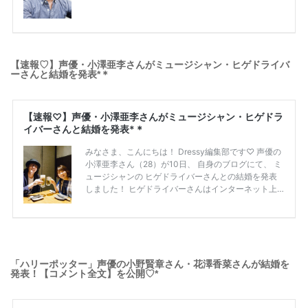
【速報♡】声優・小澤亜李さんがミュージシャン・ヒゲドライバ
ーさんと結婚を発表*＊
「ハリーポッター」声優の小野賢章さん・花澤香菜さんが結婚を
発表！【コメント全文】を公開♡*