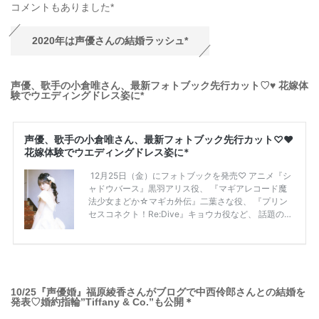
コメントもありました*
2020年は声優さんの結婚ラッシュ*
声優、歌手の小倉唯さん、最新フォトブック先行カット♡♥ 花嫁体
験でウエディングドレス姿に*
10/25『声優婚』福原綾香さんがブログで中西伶郎さんとの結婚を
発表♡婚約指輪”Tiffany & Co.”も公開＊