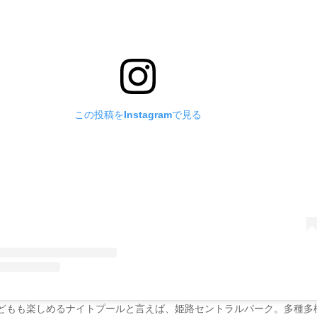
この投稿をInstagramで見る
どもも楽しめるナイトプールと言えば、姫路セントラルパーク。多種多