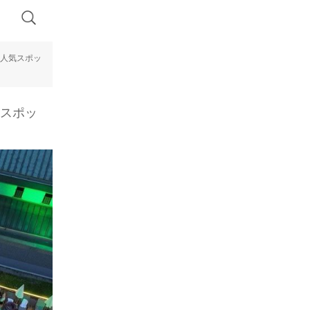
の人気スポッ
気スポッ