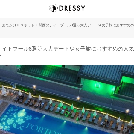
>
おでかけ
>
スポット
>
関西のナイトプール8選♡大人デートや女子旅におすすめ
ナイトプール8選♡大人デートや女子旅におすすめの人
介