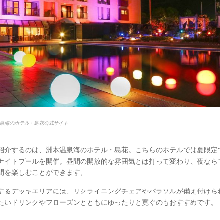
泉海のホテル・島花公式サイト
紹介するのは、洲本温泉海のホテル・島花。こちらのホテルでは夏限定
ナイトプールを開催。昼間の開放的な雰囲気とは打って変わり、夜なら
間を楽しむことができます。
するデッキエリアには、リクライニングチェアやパラソルが備え付けら
たいドリンクやフローズンとともにゆったりと寛ぐのもおすすめです。