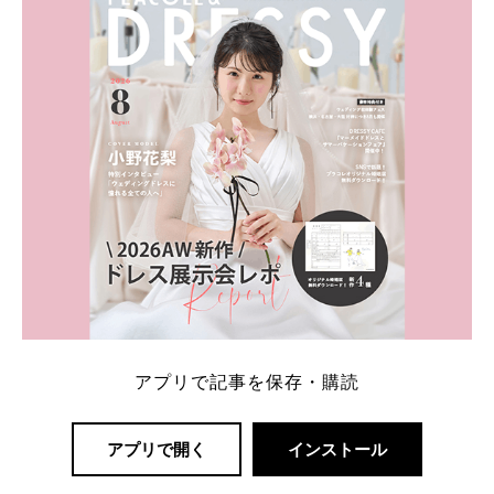
一番お得？」「プラコレの特典は？」といった疑問も
解決します。 まずは診断で候補を絞れる「ウェディ
ング診断」か、体験型 […]
続きを読む
アプリで記事を保存・購読
アプリで開く
インストール