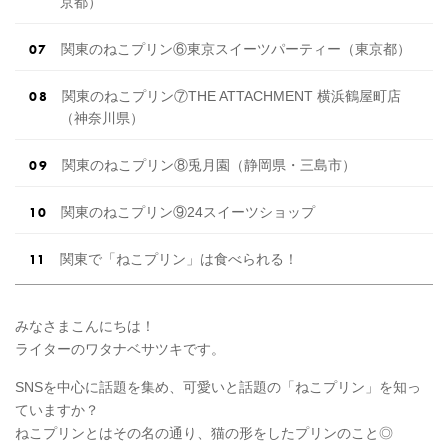
京都）
関東のねこプリン⑥東京スイーツパーティー（東京都）
関東のねこプリン⑦THE ATTACHMENT 横浜鶴屋町店
（神奈川県）
関東のねこプリン⑧兎月園（静岡県・三島市）
関東のねこプリン⑨24スイーツショップ
関東で「ねこプリン」は食べられる！
みなさまこんにちは！
ライターのワタナベサツキです。
SNSを中心に話題を集め、可愛いと話題の「ねこプリン」を知っ
ていますか？
ねこプリンとはその名の通り、猫の形をしたプリンのこと◎