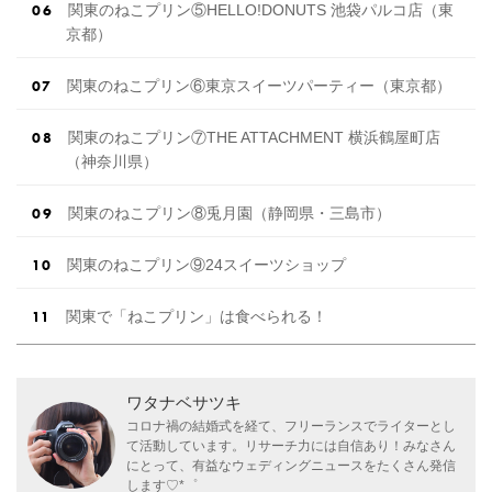
関東のねこプリン⑤HELLO!DONUTS 池袋パルコ店（東
京都）
関東のねこプリン⑥東京スイーツパーティー（東京都）
関東のねこプリン⑦THE ATTACHMENT 横浜鶴屋町店
（神奈川県）
関東のねこプリン⑧兎月園（静岡県・三島市）
関東のねこプリン⑨24スイーツショップ
関東で「ねこプリン」は食べられる！
ワタナベサツキ
コロナ禍の結婚式を経て、フリーランスでライターとし
て活動しています。リサーチ力には自信あり！みなさん
にとって、有益なウェディングニュースをたくさん発信
します♡*゜