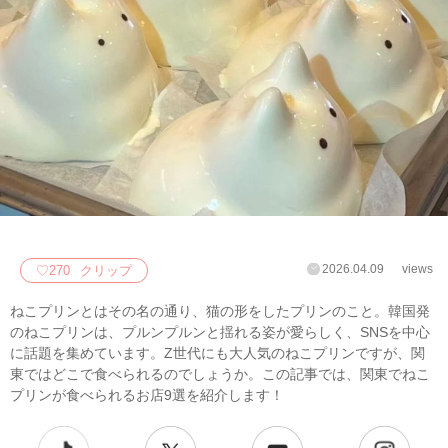
2026.04.09
views
♡
270
クリップ
ねこプリンとはその名の通り、猫の形をしたプリンのこと。韓国発
のねこプリンは、プルンプルンと揺れる姿が愛らしく、SNSを中心
に話題を集めています。Z世代にも大人気のねこプリンですが、関
東ではどこで食べられるのでしょうか。この記事では、関東でねこ
プリンが食べられるお店9選を紹介します！