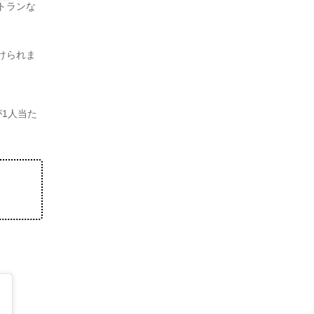
トランな
けられま
1人当た