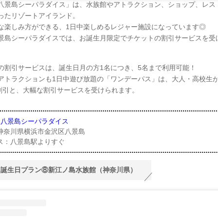
八景島シーパラダイス」は、水族館やアトラクション、ショップ、レス
ったリゾートアイランド。
な楽しみ方ができる、1日中楽しめるレジャー施設になっています◎
景島シーパラダイスでは、お誕生月限定でチケットの割引サービスを受
の割引サービスは、誕生日月の方1名につき、5名まで利用可能！
アトラクションも1日中遊び放題の「ワンデーパス」は、大人・高校生が
円割引と、大幅な割引サービスを受けられます。
・八景島シーパラダイス
神奈川県横浜市金沢区八景島
ス：八景島駅よりすぐ
 誕生日プラン⑧新江ノ島水族館（神奈川県）