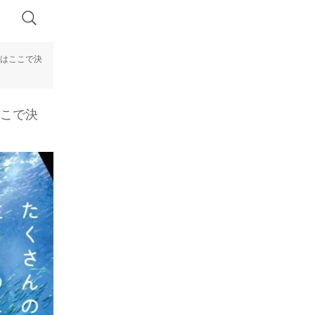
トはここで決
ここで決