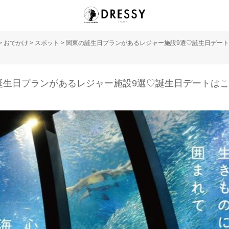
>
おでかけ
>
スポット
>
関東の誕生日プランがあるレジャー施設9選♡誕生日デー
誕生日プランがあるレジャー施設9選♡誕生日デートは