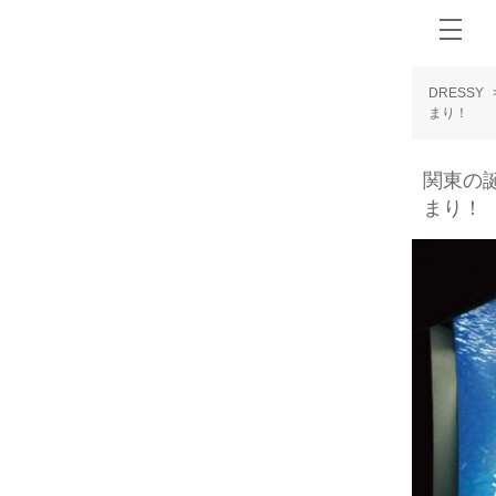
DRESSY
まり！
関東の
まり！