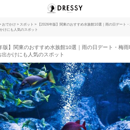
>
おでかけ
>
スポット
>
【2026年版】関東のおすすめ水族館10選｜雨の日デート
かけにも人気のスポット
26年版】関東のおすすめ水族館10選｜雨の日デート・梅
お出かけにも人気のスポット