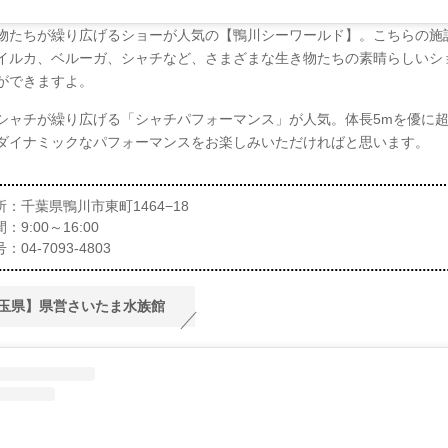
物たちが繰り広げるショーが人気の【鴨川シーワールド】。こちらの施
イルカ、ベルーガ、シャチなど、さまざまな生き物たちの素晴らしいシ
ができますよ。
シャチが繰り広げる「シャチパフォーマンス」が人気。体長5mを優に
ダイナミックなパフォーマンスをお楽しみいただければと思います。
：千葉県鴨川市東町1464−18
：9:00～16:00
04-7093-4803
玉県】県営さいたま水族館