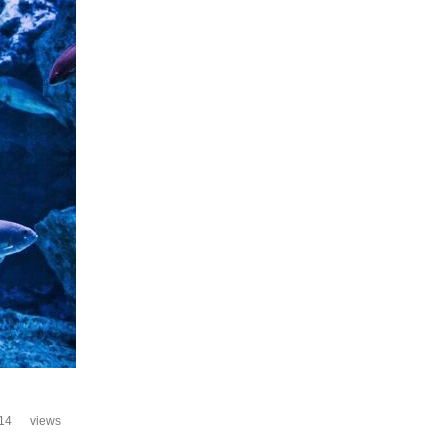
14
views