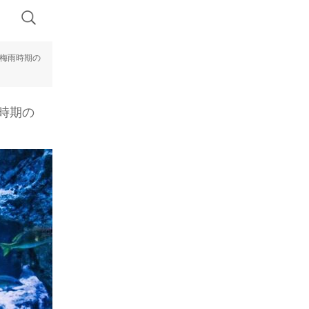
・梅雨時期の
雨時期の