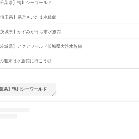
千葉県】鴨川シーワールド
埼玉県】県営さいたま水族館
茨城県】かすみがうら市水族館
茨城県】アクアワールド茨城県大洗水族館
の週末は水族館に行こう◎
葉県】鴨川シーワールド