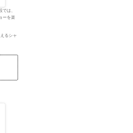
設では、
ョーを楽
超えるシャ