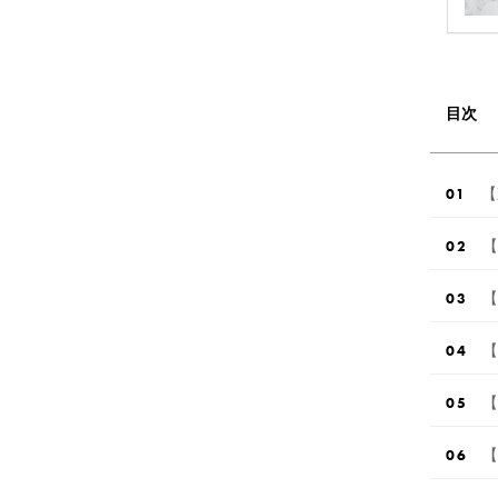
目次
【
【
【
【
【
【