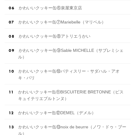
かわいいクッキー缶⑥泉屋東京店
かわいいクッキー缶⑦Mariebelle（マリベル）
かわいいクッキー缶⑧アトリエうかい
かわいいクッキー缶⑨Sable MICHELLE（サブレミシェ
ル）
かわいいクッキー缶⑩パティスリー・サダハル・アオ
キ・パリ
かわいいクッキー缶⑪BISCUITERIE BRETONNE（ビス
キュイテリエブルトンヌ）
かわいいクッキー缶⑫DEMEL（デメル）
かわいいクッキー缶⑬noix de beurre（ノワ・ドゥ・ブー
ル）