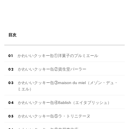
目次
かわいいクッキー缶①洋菓子のプルミエール
かわいいクッキー缶②資生堂パーラー
かわいいクッキー缶③maison du miel（メゾン・デュ・
ミエル）
かわいいクッキー缶④8ablish（エイタブリッシュ）
かわいいクッキー缶⑤ラ・トリニテーヌ