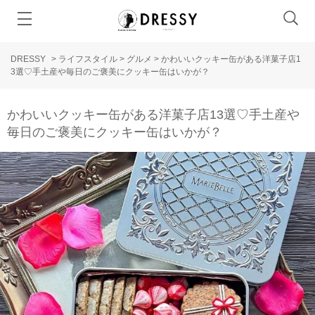
DRESSY
>
ライフスタイル
>
グルメ
>
かわいいクッキー缶がある洋菓子店1
3選♡手土産や毎日のご褒美にクッキー缶はいかが？
かわいいクッキー缶がある洋菓子店13選♡手土産や
毎日のご褒美にクッキー缶はいかが？