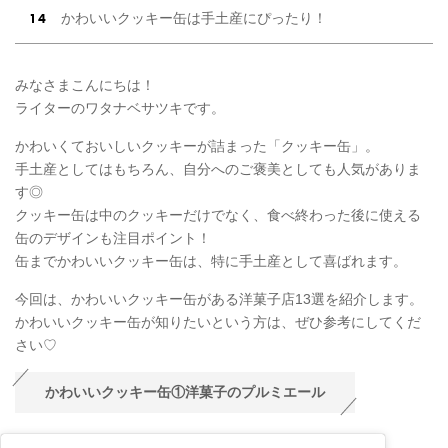
かわいいクッキー缶は手土産にぴったり！
みなさまこんにちは！
ライターのワタナベサツキです。
かわいくておいしいクッキーが詰まった「クッキー缶」。
手土産としてはもちろん、自分へのご褒美としても人気がありま
す◎
クッキー缶は中のクッキーだけでなく、食べ終わった後に使える
缶のデザインも注目ポイント！
缶までかわいいクッキー缶は、特に手土産として喜ばれます。
今回は、かわいいクッキー缶がある洋菓子店13選を紹介します。
かわいいクッキー缶が知りたいという方は、ぜひ参考にしてくだ
さい♡
かわいいクッキー缶①洋菓子のプルミエール