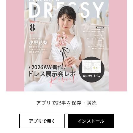
一番お得？」「プラコレの特典は？」といった疑問も
解決します。 まずは診断で候補を絞れる「ウェディ
ング診断」か、体験型 […]
続きを読む
アプリで記事を保存・購読
アプリで開く
インストール