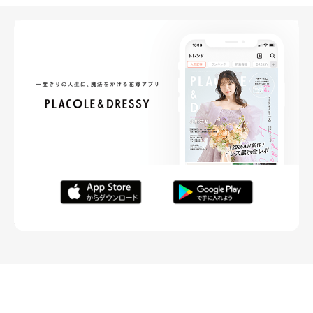
FOLLOW ME