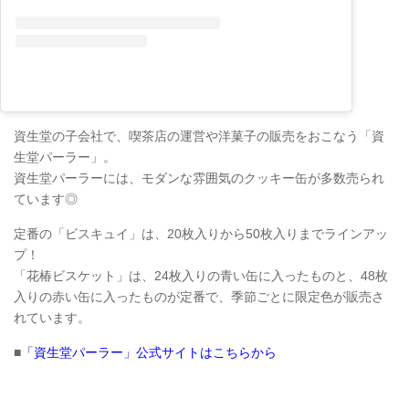
資生堂の子会社で、喫茶店の運営や洋菓子の販売をおこなう「資
生堂パーラー」。
資生堂パーラーには、モダンな雰囲気のクッキー缶が多数売られ
ています◎
定番の「ビスキュイ」は、20枚入りから50枚入りまでラインアッ
プ！
「花椿ビスケット」は、24枚入りの青い缶に入ったものと、48枚
入りの赤い缶に入ったものが定番で、季節ごとに限定色が販売さ
れています。
■
「資生堂パーラー」公式サイトはこちらから