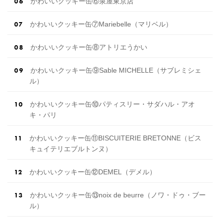
かわいいクッキー缶⑥泉屋東京店
かわいいクッキー缶⑦Mariebelle（マリベル）
かわいいクッキー缶⑧アトリエうかい
かわいいクッキー缶⑨Sable MICHELLE（サブレミシェ
ル）
かわいいクッキー缶⑩パティスリー・サダハル・アオ
キ・パリ
かわいいクッキー缶⑪BISCUITERIE BRETONNE（ビス
キュイテリエブルトンヌ）
かわいいクッキー缶⑫DEMEL（デメル）
かわいいクッキー缶⑬noix de beurre（ノワ・ドゥ・ブー
ル）