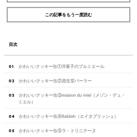
この記事をもう一度読む
目次
かわいいクッキー缶①洋菓子のプルミエール
かわいいクッキー缶②資生堂パーラー
かわいいクッキー缶③maison du miel（メゾン・デュ・
ミエル）
かわいいクッキー缶④8ablish（エイタブリッシュ）
かわいいクッキー缶⑤ラ・トリニテーヌ