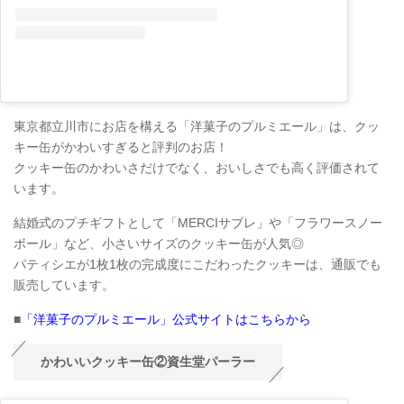
東京都立川市にお店を構える「洋菓子のプルミエール」は、クッ
キー缶がかわいすぎると評判のお店！
クッキー缶のかわいさだけでなく、おいしさでも高く評価されて
います。
結婚式のプチギフトとして「MERCIサブレ」や「フラワースノー
ボール」など、小さいサイズのクッキー缶が人気◎
パティシエが1枚1枚の完成度にこだわったクッキーは、通販でも
販売しています。
■
「洋菓子のプルミエール」公式サイトはこちらから
かわいいクッキー缶②資生堂パーラー