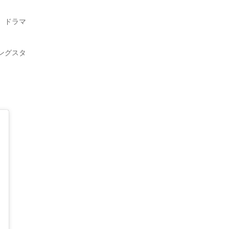
、ドラマ
ングスタ