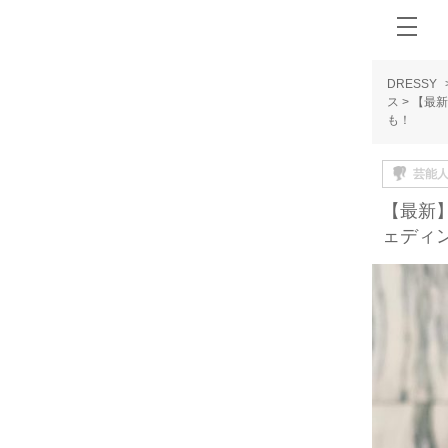
DRESSY
ス
>
【最新
も！
芸能
【最新
ェディ