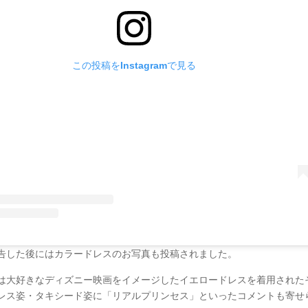
この投稿をInstagramで見る
告した後にはカラードレスのお写真も投稿されました。
は大好きなディズニー映画をイメージしたイエロードレスを着用された
レス姿・タキシード姿に「リアルプリンセス」といったコメントも寄せ