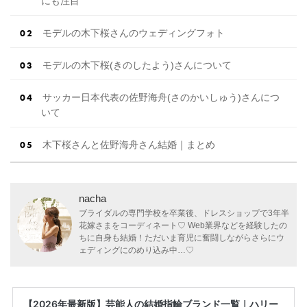
にも注目
モデルの木下桜さんのウェディングフォト
モデルの木下桜(きのしたよう)さんについて
サッカー日本代表の佐野海舟(さのかいしゅう)さんにつ
いて
木下桜さんと佐野海舟さん結婚｜まとめ
nacha
ブライダルの専門学校を卒業後、ドレスショップで3年半
花嫁さまをコーディネート♡ Web業界などを経験したの
ちに自身も結婚！ただいま育児に奮闘しながらさらにウ
ェディングにのめり込み中…♡
【2026年最新版】芸能人の結婚指輪ブランド一覧｜ハリー