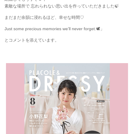
素敵な場所で 忘れられない思い出を作っていただきました🍃
まだまだ余韻に浸れるほど、幸せな時間♡
Just some precious memories we’ll never forget.🕊️」
とコメントを添えています。