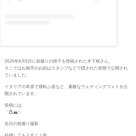
2025年8月5日に前撮りの様子を投稿された木下桜さん。
そこではお相手のお顔はスタンプなどで隠された状態で公開され
ていました。
イタリアの草原で寝転ぶ姿など、素敵なウェディングフォトを公
開されています。
投稿には、
「💍🏔️✨
先日の前撮り撮影
結婚してもうすぐ１年