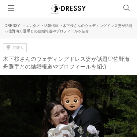
DRESSY
>
エンタメ
>
結婚情報
>
木下桜さんのウェディングドレス姿が話題
♡佐野海舟選手との結婚報道やプロフィールを紹介
芸能人
木下桜さんのウェディングドレス姿が話題♡佐野海
舟選手との結婚報道やプロフィールを紹介