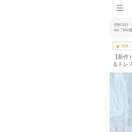
DRESSY
ion『36
注目
【新作ドレ
るドレス