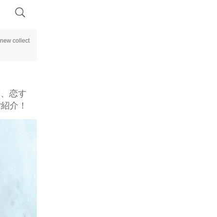
 collect
0度、恋す
ご紹介！