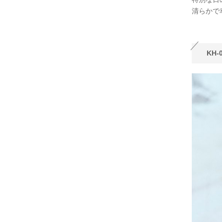
清らかで
KH-