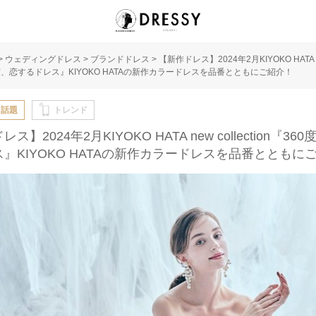
>
ウェディングドレス
>
ブランドドレス
>
【新作ドレス】2024年2月KIYOKO HATA new
0度、恋するドレス』KIYOKO HATAの新作カラードレスを品番とともにご紹介！
・話題
トレンド
ス】2024年2月KIYOKO HATA new collection『36
』KIYOKO HATAの新作カラードレスを品番とともに