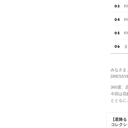
K
K
K
ま
みなさま
DRESS
360度
今回は花嫁
とともに