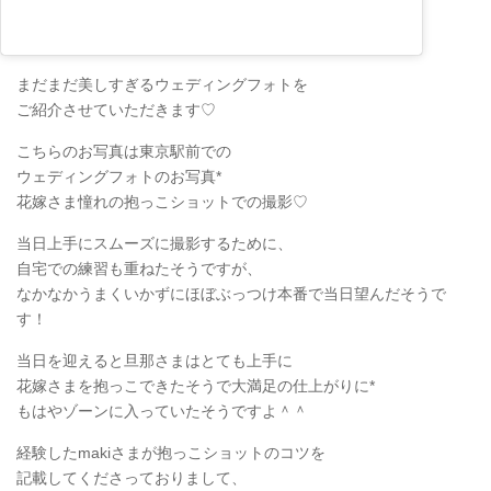
まだまだ美しすぎるウェディングフォトを
ご紹介させていただきます♡
こちらのお写真は東京駅前での
ウェディングフォトのお写真*
花嫁さま憧れの抱っこショットでの撮影♡
当日上手にスムーズに撮影するために、
自宅での練習も重ねたそうですが、
なかなかうまくいかずにほぼぶっつけ本番で当日望んだそうで
す！
当日を迎えると旦那さまはとても上手に
花嫁さまを抱っこできたそうで大満足の仕上がりに*
もはやゾーンに入っていたそうですよ＾＾
経験したmakiさまが抱っこショットのコツを
記載してくださっておりまして、