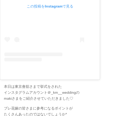
この投稿をInstagramで見る
本日は東京會舘さまで挙式をされた
インスタグラムアカウント＠_km__wedding の
makiさまをご紹介させていただきました♡
プレ花嫁の皆さまに参考になるポイントが
たくさんあったのではないでしょうか*