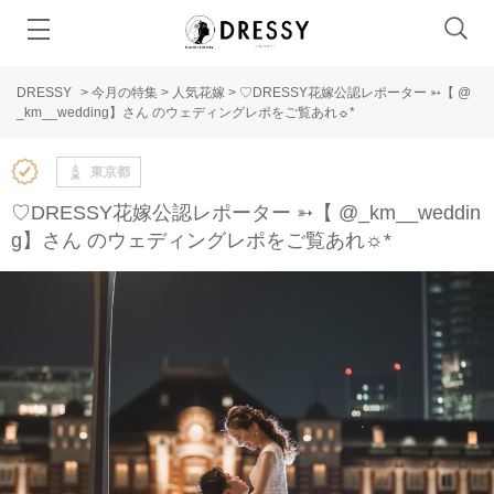
DRESSY
>
今月の特集
>
人気花嫁
>
♡DRESSY花嫁公認レポーター ➳【 @
_km__wedding 】さん のウェディングレポをご覧あれ☼*
東京都
♡DRESSY花嫁公認レポーター ➳【 @_km__weddin
g 】さん のウェディングレポをご覧あれ☼*