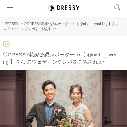
DRESSY
>
♡DRESSY花嫁公認レポーター ➳【 @nishi__wedding 】さん
のウェディングレポをご覧あれ☼*
♡DRESSY花嫁公認レポーター ➳【 @nishi__weddi
ng 】さん のウェディングレポをご覧あれ☼*