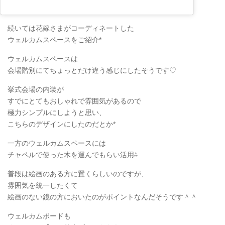
続いては花嫁さまがコーディネートした
ウェルカムスペースをご紹介*
ウェルカムスペースは
会場階別にてちょっとだけ違う感じにしたそうです♡
挙式会場の内装が
すでにとてもおしゃれで雰囲気があるので
極力シンプルにしようと思い、
こちらのデザインにしたのだとか*
一方のウェルカムスペースには
チャペルで使った木を運んでもらい活用⁂
普段は絵画のある方に置くらしいのですが、
雰囲気を統一したくて
絵画のない鏡の方においたのがポイントなんだそうです＾＾
ウェルカムボードも