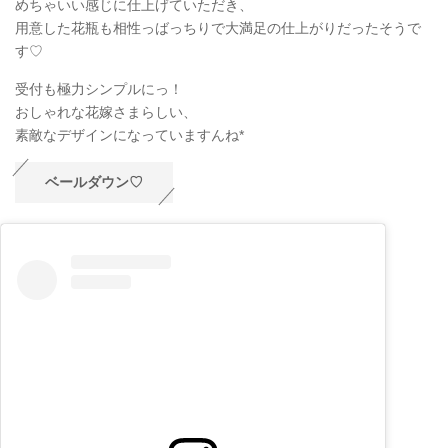
めちゃいい感じに仕上げていただき、
用意した花瓶も相性っばっちりで大満足の仕上がりだったそうで
す♡
受付も極力シンプルにっ！
おしゃれな花嫁さまらしい、
素敵なデザインになっていますんね*
ベールダウン♡