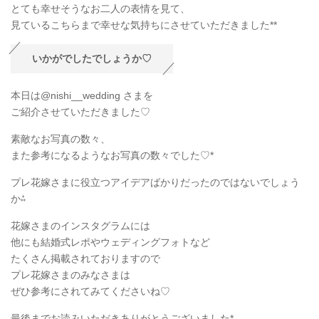
とても幸せそうなお二人の表情を見て、
見ているこちらまで幸せな気持ちにさせていただきました**
いかがでしたでしょうか♡
本日は@nishi__wedding さまを
ご紹介させていただきました♡
素敵なお写真の数々、
また参考になるようなお写真の数々でした♡*
プレ花嫁さまに役立つアイデアばかりだったのではないでしょう
か⁂
花嫁さまのインスタグラムには
他にも結婚式レポやウェディングフォトなど
たくさん掲載されておりますので
プレ花嫁さまのみなさまは
ぜひ参考にされてみてくださいね♡
最後までお読みいただきありがとうございました*