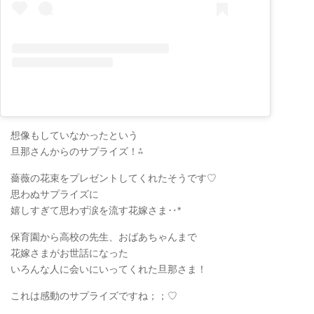
想像もしていなかったという
旦那さんからのサプライズ！⁂
薔薇の花束をプレゼントしてくれたそうです♡
思わぬサプライズに
嬉しすぎて思わず涙を流す花嫁さま‥*
保育園から高校の先生、おばあちゃんまで
花嫁さまがお世話になった
いろんな人に会いにいってくれた旦那さま！
これは感動のサプライズですね；；♡