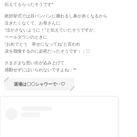
伝えてもらったそうです*
絶対挙式では目パンパンに腫れるし鼻が赤くなるから
泣きたくなくて、お母さんに
“泣かさないように！”と伝えていたそうですが、
ベールダウンのときに
“おめでとう 幸せになってね”と言われ
涙を我慢するのに必死だったそうです；；♡
さまざまな思い出が込み上げて、
感動せずにはいられないですよね；**
退場は〇〇シャワーで‥♡