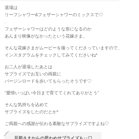
退場は
リーフシャワー&フェザーシャワーのミックスで♡
.
フェザーシャワーはどのような形になるのか
あんまり映像がなかったという花嫁さま。
そんな花嫁さまがムービーを撮ってくださっていますので、
インスタグラムをチェックしてみてくださいね*
お二人が退場したあとは
サプライズでお互いの両親に
バージンロードを歩いてもらったそうです♡
“愛情いっぱい今日まで育ててくれてありがとう”
そんな気持ちを込めて
サプライズをしたのだとか*
ご両親への感謝が伝わる素敵なサプライズですよね♡
旦那さまからの思わぬサプライズも‥♡