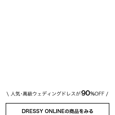
す。 【 […]
続きを読む