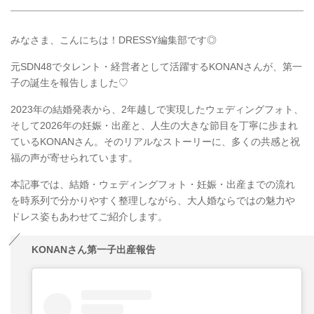
みなさま、こんにちは！DRESSY編集部です◎
元SDN48でタレント・経営者として活躍するKONANさんが、第一
子の誕生を報告しました♡
2023年の結婚発表から、2年越しで実現したウェディングフォト、
そして2026年の妊娠・出産と、人生の大きな節目を丁寧に歩まれ
ているKONANさん。そのリアルなストーリーに、多くの共感と祝
福の声が寄せられています。
本記事では、結婚・ウェディングフォト・妊娠・出産までの流れ
を時系列で分かりやすく整理しながら、大人婚ならではの魅力や
ドレス姿もあわせてご紹介します。
KONANさん第一子出産報告