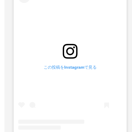
この投稿をInstagramで見る