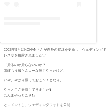
2025年9月にKONANさんが自身のSNSを更新し、ウェディングド
レス姿を披露されました♡
「撮るのか撮らないのか？
ほぼもう撮らんよーな感じやったけど、
いや、やはり撮っておこ〜！となり、
やっとこさ撮影してきました❣️
ほんまやっとこさ❗️」
とコメントし、ウェディングフォトを公開！