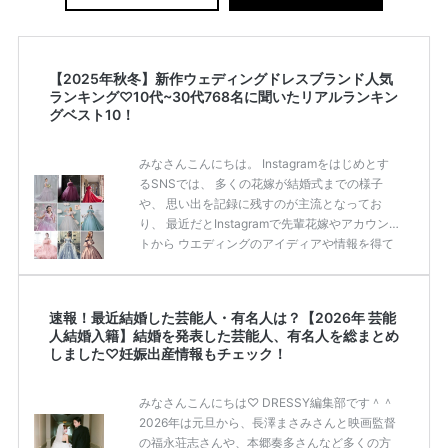
【2025年秋冬】新作ウェディングドレスブランド人気
ランキング♡10代~30代768名に聞いたリアルランキン
グベスト10！
みなさんこんにちは。 Instagramをはじめとす
るSNSでは、 多くの花嫁が結婚式までの様子
や、 思い出を記録に残すのが主流となってお
り、 最近だとInstagramで先輩花嫁やアカウン
トから ウエディングのアイディアや情報を得て
いる花嫁が増えてきていますよね。 ​ 今回は常に
アンテナをはっている TikTok、Instagramユー
ザー768名が 2025年秋冬新作ドレスコレクショ
速報！最近結婚した芸能人・有名人は？【2026年 芸能
ンの 人気投票に参加しました。 こちらの記事で
人結婚入籍】結婚を発表した芸能人、有名人を総まとめ
は集計結果をリアルなランキングにまとめてい
しました♡妊娠出産情報もチェック！
ます。 (※2025年8月の調査結果です) ​​ ドレスの
こだわりに関するアンケートでは、 全体の86％
みなさんこんにちは♡ DRESSY編集部です＾＾
の女性がドレスにこ […]
続きを読む
2026年は元旦から、長澤まさみさんと映画監督
の福永荘志さんや、本郷奏多さんなど多くの方