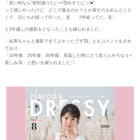
「若い時なら”絶対撮りたい〜🥰今すぐにっ💓”
って感じやったけど、どこで撮るのか？とか探すのもめんどくさ
くて、日にちが経って行った。笑 2年経ってた。笑」
と2年越しの撮影をとなったことも綴られました。
「結果ちゃんと撮影できてよかったです🥰」ともコメントをされ
ており、
「10年後、20年後、30年後、見返した時にどう思うんやろな☺️⭐️
楽しみ😘」と想いを綴られました♡