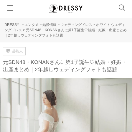
DRESSY
>
エンタメ
>
結婚情報
>
ウェディングドレス
>
ホワイト ウエディ
ングドレス
>
元SDN48・KONANさんに第1子誕生♡結婚・妊娠・出産まとめ
｜2年越しウェディングフォトも話題
芸能人
元SDN48・KONANさんに第1子誕生♡結婚・妊娠・
出産まとめ｜2年越しウェディングフォトも話題