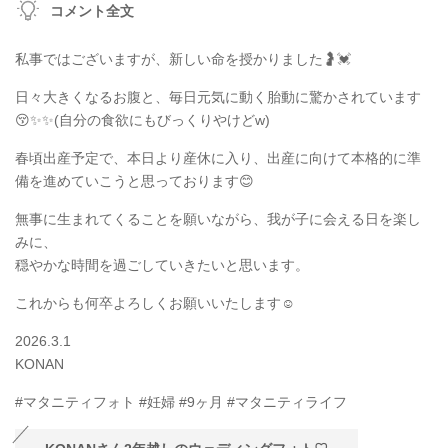
コメント全文
私事ではございますが、新しい命を授かりました🤰💓
日々大きくなるお腹と、毎日元気に動く胎動に驚かされています
😚✨✨(自分の食欲にもびっくりやけどw)
春頃出産予定で、本日より産休に入り、出産に向けて本格的に準
備を進めていこうと思っております😊
無事に生まれてくることを願いながら、我が子に会える日を楽し
みに、
穏やかな時間を過ごしていきたいと思います。
これからも何卒よろしくお願いいたします☺️
2026.3.1
KONAN
#マタニティフォト #妊婦 #9ヶ月 #マタニティライフ