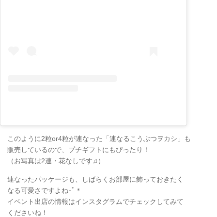
このように2粒or4粒が連なった「連なるこうぶつヲカシ」も
販売しているので、プチギフトにもぴったり！
（お写真は2連・花なしです♫）
連なったパッケージも、しばらくお部屋に飾っておきたく
なる可愛さですよね･ﾟ＊
イベント出店の情報はインスタグラムでチェックしてみて
くださいね！