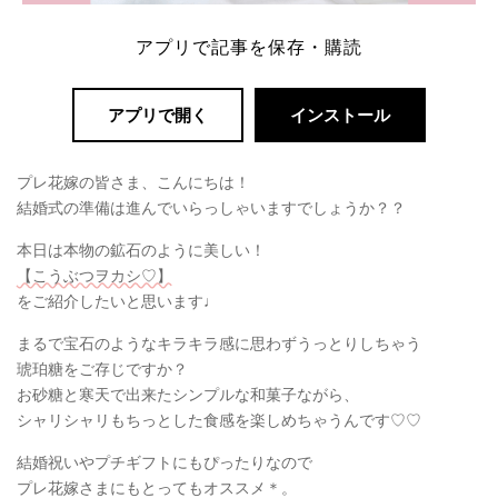
アプリで記事を保存・購読
アプリで開く
インストール
プレ花嫁の皆さま、こんにちは！
結婚式の準備は進んでいらっしゃいますでしょうか？？
本日は本物の鉱石のように美しい！
【こうぶつヲカシ♡】
をご紹介したいと思います♩
まるで宝石のようなキラキラ感に思わずうっとりしちゃう
琥珀糖をご存じですか？
お砂糖と寒天で出来たシンプルな和菓子ながら、
シャリシャリもちっとした食感を楽しめちゃうんです♡♡
結婚祝いやプチギフトにもぴったりなので
プレ花嫁さまにもとってもオススメ＊。