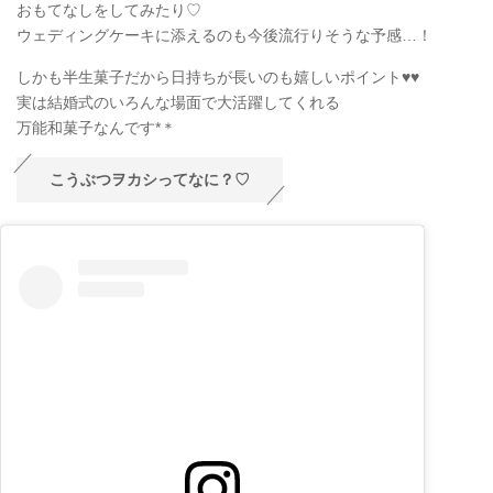
おもてなしをしてみたり♡
ウェディングケーキに添えるのも今後流行りそうな予感…！
しかも半生菓子だから日持ちが長いのも嬉しいポイント♥♥
実は結婚式のいろんな場面で大活躍してくれる
万能和菓子なんです*＊
こうぶつヲカシってなに？♡