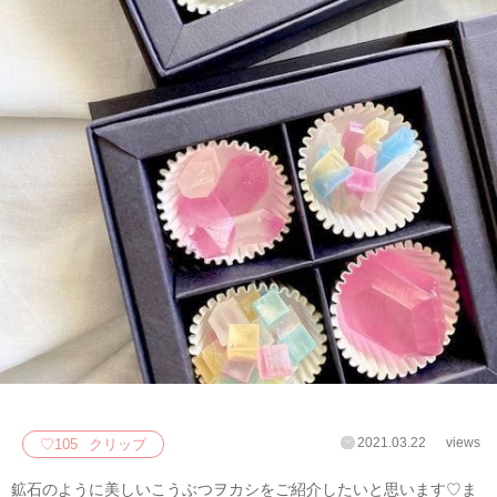
2021.03.22
views
♡
105
クリップ
鉱石のように美しいこうぶつヲカシをご紹介したいと思います♡ま