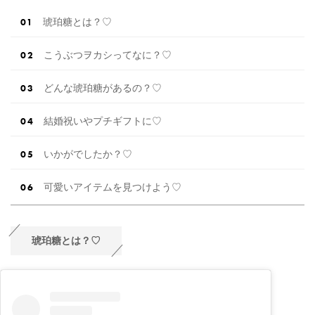
琥珀糖とは？♡
こうぶつヲカシってなに？♡
どんな琥珀糖があるの？♡
結婚祝いやプチギフトに♡
いかがでしたか？♡
可愛いアイテムを見つけよう♡
琥珀糖とは？♡