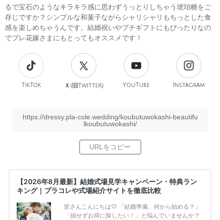
るで宝石のようなキラキラ感に思わずうっとりしちゃう琥珀糖をご
存じですか？シンプルな和菓子ながらシャリシャリもちっとした食
感を楽しめちゃうんです。結婚祝いやプチギフトにもぴったりなの
でプレ花嫁さまにもとってもオススメです！
TikTok
旧
YouTube
Instagram
Ｘ(
Twitter)
https://dressy.pla-cole.wedding/koubutuwokashi-beautifu
lkoubutuwokashi/
【2026年8月最新】結婚式場見学キャンペーン・特典ラン
キング｜プラコレや式場紹介サイトを徹底比較
皆さんこんにちは♡ 「結婚準備、何から始める？」
「損せずお得に探したい！」と悩んでいませんか？