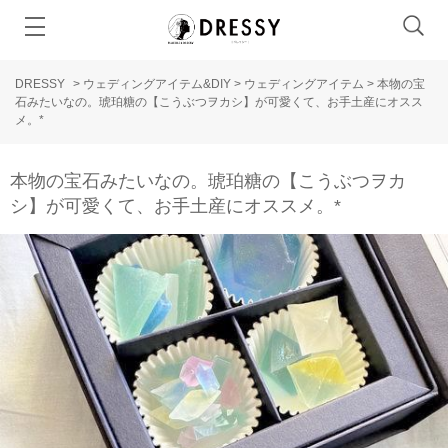
DRESSY
>
ウェディングアイテム&DIY
>
ウェディングアイテム
>
本物の宝
石みたいなの。琥珀糖の【こうぶつヲカシ】が可愛くて、お手土産にオスス
メ。*
本物の宝石みたいなの。琥珀糖の【こうぶつヲカ
シ】が可愛くて、お手土産にオススメ。*