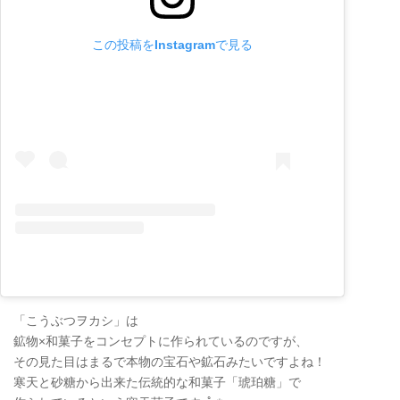
この投稿をInstagramで見る
「こうぶつヲカシ」は
鉱物×和菓子をコンセプトに作られているのですが、
その見た目はまるで本物の宝石や鉱石みたいですよね！
寒天と砂糖から出来た伝統的な和菓子「琥珀糖」で