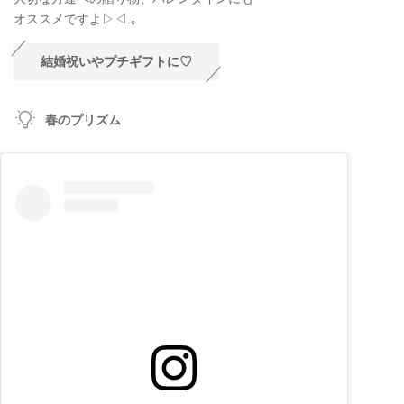
オススメですよ▷◁.｡
結婚祝いやプチギフトに♡
春のプリズム