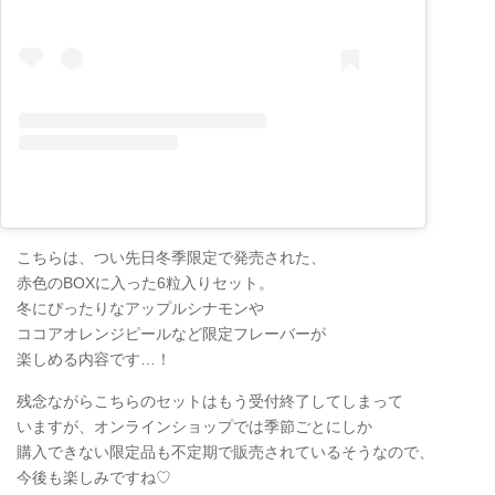
こちらは、つい先日冬季限定で発売された、
赤色のBOXに入った6粒入りセット。
冬にぴったりなアップルシナモンや
ココアオレンジピールなど限定フレーバーが
楽しめる内容です…！
残念ながらこちらのセットはもう受付終了してしまって
いますが、オンラインショップでは季節ごとにしか
購入できない限定品も不定期で販売されているそうなので、
今後も楽しみですね♡