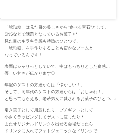
「琥珀糖」は見た目の美しさから“食べる宝石”として、
SNSなどで話題となっているお菓子✧*
見た目のキラキラ感も特徴のひとつで、
「琥珀糖」を手作りすることも密かなブームと
なっているんです！
表面はシャリっとしていて、中はもっちりとした食感…
優しい甘さが広がります♡
年配のゲストの方達からは「懐かしい！」
そして、同年代のゲストの方達からは「おしゃれ！」
と思ってもらえる、老若男女に愛されるお菓子のひとつ♩♩
引き菓子として用意したり、プチギフトとして
小さくラッピングしてゲストに渡したり＊
またオリジナルドリンクを出せる会場だったら
ドリンクに入れてフォトジェニックなドリンクで