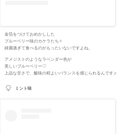
金箔をつけておめかしした
ブルーベリー味のカケラたち✧
綺麗過ぎて食べるのがもったいないですよね。
アメジストのようなラベンダー色が
美しいブルーベリー♡
上品な甘さで、酸味の程よいバランスを感じられるんです♫
ミント味