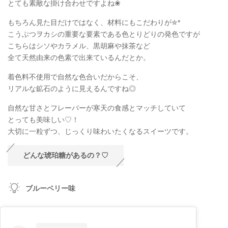
とても素敵な掛け合わせですよね❀
もちろん見た目だけではなく、材料にもこだわりが✮*
こうぶつヲカシの重要な要素である色とりどりの発色ですが
こちらはシソやカラメル、黒胡麻や抹茶など
全て天然由来の色素で出来ているんだとか。
着色料不使用で自然な色合いだからこそ、
リアルな鉱石のように見えるんですね◎
自然な甘さとフレーバーが寒天の食感とマッチしていて
とっても美味しい♡！
大切に一粒ずつ、じっくり味わいたくなるスイーツです。
どんな琥珀糖があるの？♡
ブルーベリー味