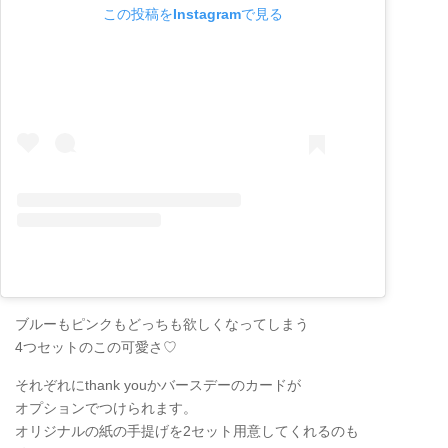
この投稿をInstagramで見る
ブルーもピンクもどっちも欲しくなってしまう
4つセットのこの可愛さ♡
それぞれにthank youかバースデーのカードが
オプションでつけられます。
オリジナルの紙の手提げを2セット用意してくれるのも