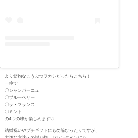
より鉱物なこうぶつヲカシだったらこちら！
一粒で
〇シャンパーニュ
〇ブルーベリー
〇ラ・フランス
〇ミント
の4つの味が楽しめます♡
結婚祝いやプチギフトにも勿論ぴったりですが、
大切な方達への贈り物、バレンタインにも