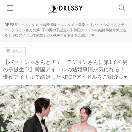
DRESSY
>
エンタメ
>
結婚情報
>
エンタメ
>
音楽
>
【パク・シネさんとチ
ェ・テジュンさんに第1子の男の子誕生♡】韓国アイドルの結婚事情が気にな
る！現役アイドルで結婚したKPOPアイドルをご紹介♡♥
芸能人
【パク・シネさんとチェ・テジュンさんに第1子の男
の子誕生♡】韓国アイドルの結婚事情が気になる！
現役アイドルで結婚したKPOPアイドルをご紹介♡♥