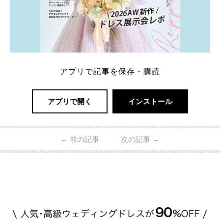
アプリで記事を保存・購読
アプリで開く
インストール
←
前の記事
次の記事
→