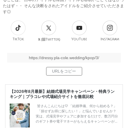
たはず・・ そんな決断をされたアイドルをご紹介させていただきま
す◎
TikTok
旧
YouTube
Instagram
Ｘ(
Twitter)
https://dressy.pla-cole.wedding/kpop/3/
【2026年8月最新】結婚式場見学キャンペーン・特典ラン
キング｜プラコレや式場紹介サイトを徹底比較
皆さんこんにちは♡ 「結婚準備、何から始める？」
「損せずお得に探したい！」と悩んでいませんか？
実は、式場見学やフェアに参加するだけで、数万円分
のギフト券や電子マネーがもらえるキャンペーンがあ
ります。 ただし、サイトごとに特典額や条件が違う