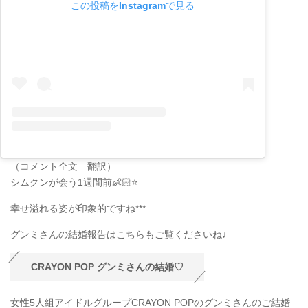
この投稿をInstagramで見る
（コメント全文 翻訳）
シムクンが会う1週間前👶🏻⭐️
幸せ溢れる姿が印象的ですね***
グンミさんの結婚報告はこちらもご覧くださいね♩
CRAYON POP グンミさんの結婚♡
女性5人組アイドルグループCRAYON POPのグンミさんのご結婚