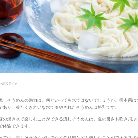
bay公式サイト
流しそうめんの魅力は、何といっても水ではないでしょうか。熊本県は
であり、冷たくきれいな水で冷やされたそうめんは格別です。
蘇の湧き水で楽しむことができる流しそうめんは、夏の暑さも吹き飛ぶ
で体験できます。
っては、流しそうめんだけでなく釣り堀なども楽しむことができるスポ