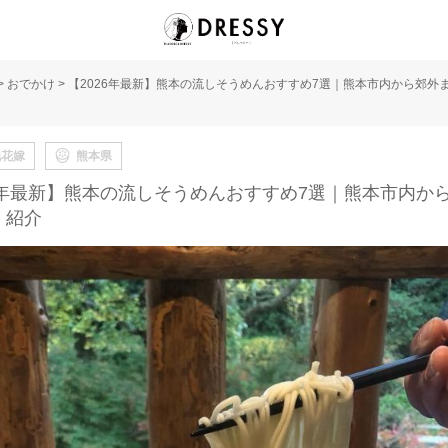
>
おでかけ
>
【2026年最新】熊本の流しそうめんおすすめ7選｜熊本市内から郊外
地花嫁
熊本県
26年最新】熊本の流しそうめんおすすめ7選｜熊本市内か
く紹介