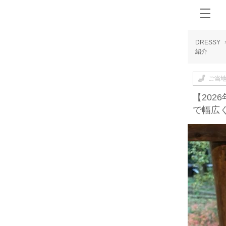
DRESSY
紹介
ご当
【20
で幅広