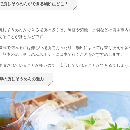
で流しそうめんができる場所はどこ？
流しそうめんができる場所の多くは、阿蘇や菊池、水俣などの熊本市内
あることがほとんどです。
機関で訪れるには難しい場所であったり、場所によっては乗り換えが多
、熊本の流しそうめんスポットには車で行くことをおすすめします。
準備されていることが多いので、安心して訪れることができるでしょう
県の流しそうめんの魅力