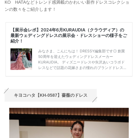
KO HATAなどトレンド感満載のかわいい新作ドレスコレクショ
ンの数々をご紹介します！
キヨコハタ【KH-0587】薔薇のドレス