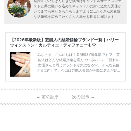
結婚式でいちばん好きな演出はキャンドルサービス♡ゲ
ストと共に願いを込めてキャンドルに封じ込めた天使が
いつまでも幸せをもたらしますように...たくさんの素敵
な結婚式を広めてたくさんの幸せを世界に届けます！
【2026年最新版】芸能人の結婚指輪ブランド一覧｜ハリー
ウィンストン・カルティエ・ティファニーも♡
みなさま、こんにちは！ DRESSY編集部です♡ 「芸
能人はどんな結婚指輪を選んでいるの？」 「憧れの
女優さんと同じブランドが気になる♡」 そんな花嫁
さまに向けて、今回は芸能人夫婦が実際に選んだ結婚
指輪・婚約指輪をブランド別にまとめました！ ハリ
ーウィンストンやカルティエ、ティファニーなど世界
的ハイブランドから、俄（NIWAKA）やI-PRIMOなど
日本で人気のブランドまで幅広くご紹介。 さらに、
←
前の記事
次の記事
→
・愛用している芸能人夫婦 ・リングの特徴や魅力 ・
推定価格帯 ・花嫁人気が高い理由 などもあわせて解
説していきます♡ 「芸能人の結婚指輪ってやっぱり
高い？」 「手が届くブランドもある？」 「人気ブラ
[…]
続きを読む