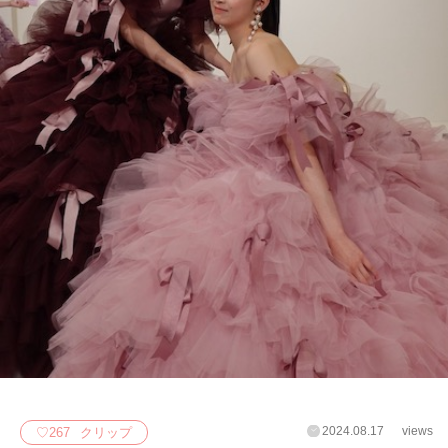
2024.08.17
views
♡
267
クリップ