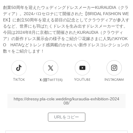
創業50周年を迎えたウェディングドレスメーカーKURAUDIA（クラ
ディア）。2024バロセロナにて開催された【BRIDAL FASHION WE
EK】に創立50周年を迎える節目の記念としてクラウディアが参入す
るなど、世界にも羽ばたくドレスを生み出すドレスメーカーです。
今回は2024年8月に京都にて開催されたKURAUDIA（クラウディ
ア）の新作ドレス展示会の様子をご紹介♡花嫁さまに人気のKIYOK
O HATAなどトレンド感満載のかわいい新作ドレスコレクションの
数々をご紹介します！
TikTok
旧
YouTube
Instagram
Ｘ(
Twitter)
https://dressy.pla-cole.wedding/kuraudia-exhibition-2024
08/