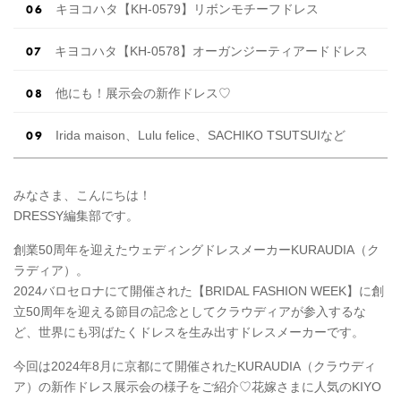
キヨコハタ【KH-0579】リボンモチーフドレス
キヨコハタ【KH-0578】オーガンジーティアードドレス
他にも！展示会の新作ドレス♡
Irida maison、Lulu felice、SACHIKO TSUTSUIなど
みなさま、こんにちは！
DRESSY編集部です。
創業50周年を迎えたウェディングドレスメーカーKURAUDIA（ク
ラディア）。
2024バロセロナにて開催された【BRIDAL FASHION WEEK】に創
立50周年を迎える節目の記念としてクラウディアが参入するな
ど、世界にも羽ばたくドレスを生み出すドレスメーカーです。
今回は2024年8月に京都にて開催されたKURAUDIA（クラウディ
ア）の新作ドレス展示会の様子をご紹介♡花嫁さまに人気のKIYO