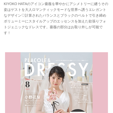
KIYOKO HATAのアイコン薔薇を華やかにアシメトリーに纏うその
姿はゲストを大人ロマンティックモードな世界へ誘うエレガント
なデザイン♡計算されたバランスとブラックのベルトで引き締め
ボリューミーにスタイルアップのエッセンスを加えた欲張りフォ
トジェニックなドレスです。薔薇の部分はお取り外しが可能で
す！