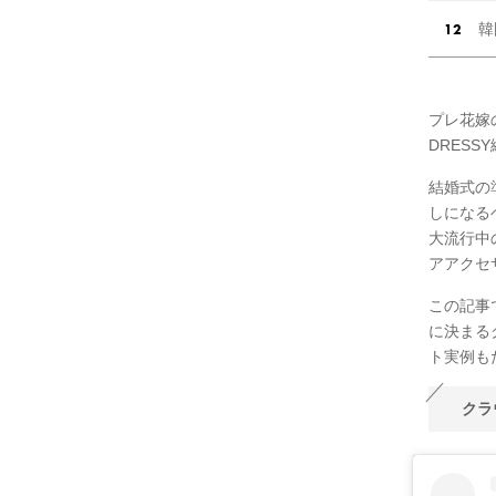
韓
プレ花嫁
DRES
結婚式の
しになる
大流行中
アアクセ
この記事
に決まる
ト実例も
クラ