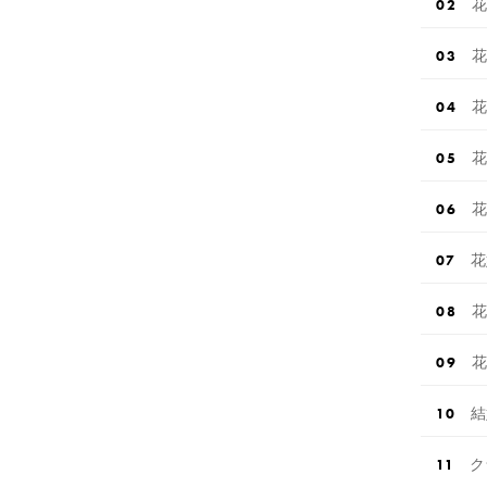
花
花
花
花
花
花
花
花
結
ク