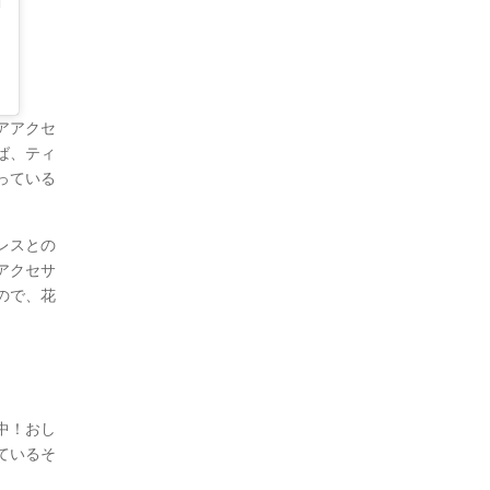
アアクセ
ば、ティ
っている
レスとの
アクセサ
ので、花
中！おし
ているそ