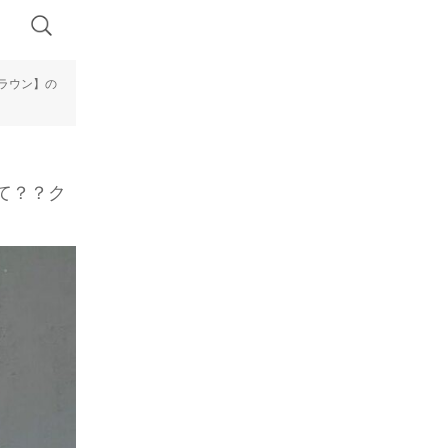
クラウン】の
て？？ク