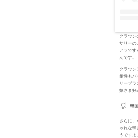
クラウン
サリーの
アラです
んです。
クラウン
相性もバ
リーブラ
嫁さま好
韓
さらに、
ゃれな韓
うですよ