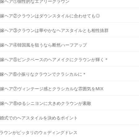
嫁ヘア①個性的なエアリークラウン
嫁ヘア②クラウンはダウンスタイルに合わせても◎
嫁ヘア③クラウンは華やかなヘアスタイルとも相性抜群
嫁ヘア④韓国風を狙うなら断然ハーフアップ
嫁ヘア⑤ピンクベースのヘアメイクにクラウンが輝く＊
嫁ヘア⑥小振りなクラウンでクラシカルに＊
嫁ヘア⑦ヴィンテージ感とクラシカルな雰囲気をMIX
嫁ヘア⑧ゆるシニヨンに大きめクラウンが素敵
婚式でのヘアスタイルを決めるポイント
ラウンがピッタリのウェディングドレス