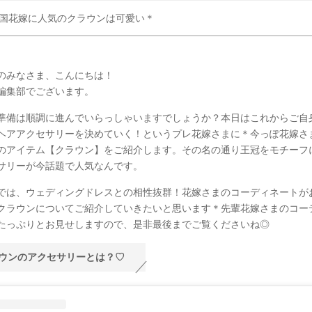
国花嫁に人気のクラウンは可愛い＊
のみなさま、こんにちは！
SY編集部でございます。
準備は順調に進んでいらっしゃいますでしょうか？本日はこれからご自
ヘアアクセサリーを決めていく！というプレ花嫁さまに＊今っぽ花嫁さ
のアイテム【クラウン】をご紹介します。その名の通り王冠をモチーフ
サリーが今話題で人気なんです。
では、ウェディングドレスとの相性抜群！花嫁さまのコーディネートが
クラウンについてご紹介していきたいと思います＊先輩花嫁さまのコー
たっぷりとお見せしますので、是非最後までご覧くださいね◎
ウンのアクセサリーとは？♡