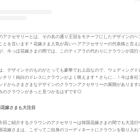
のアクセサリーとは、その名の通り王冠をモチーフにしたデザインのヘ
ことを言います＊花嫁さま人気が高いヘアアクセサリーの代表格と言え
が、今っぽ花嫁さまの間では、このティアラの代わりにクラウンが流行
は、デザインそのものがとっても豪華でお上品なので、ウェディングド
ッチリ！純白のドレスにクラウンがよく映えます＊さらに…！今は各社
ンドからさまざまなデザインのクラウンアクセサリーの展開があります
みのクラウンがきっと見つかるはずです◎
国花嫁さまも大注目
今回ご紹介するクラウンのアクセサリーは韓国花嫁さまの間でも大流行
国花嫁さまは、こぞってご自身のコーディネートにクラウンを取り入れ
。