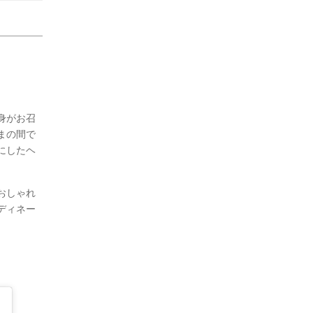
身がお召
まの間で
にしたヘ
おしゃれ
ディネー