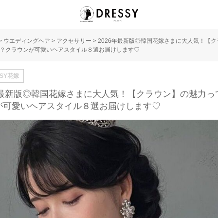
>
ウエディングヘア
>
アクセサリー
>
2026年最新版◎韓国花嫁さまに大人気！【
？クラウンが可愛いヘアスタイル８選お届けします♡
SSY花嫁
6年最新版◎韓国花嫁さまに大人気！【クラウン】の魅力っ
が可愛いヘアスタイル８選お届けします♡