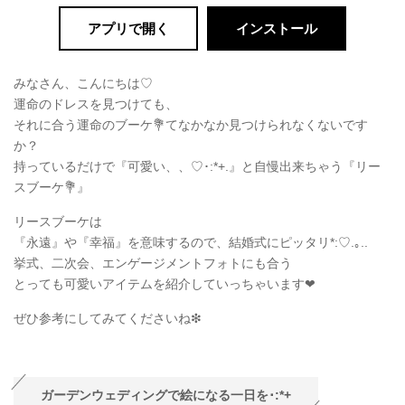
アプリで開く
インストール
みなさん、こんにちは♡
運命のドレスを見つけても、
それに合う運命のブーケ💐てなかなか見つけられなくないです
か？
持っているだけで『可愛い、、♡･:*+.』と自慢出来ちゃう『リー
スブーケ💐』
リースブーケは
『永遠』や『幸福』を意味するので、結婚式にピッタリ*:♡.｡..
挙式、二次会、エンゲージメントフォトにも合う
とっても可愛いアイテムを紹介していっちゃいます❤︎
ぜひ参考にしてみてくださいね❇︎
ガーデンウェディングで絵になる一日を･:*+