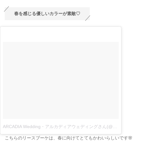
春を感じる優しいカラーが素敵♡
ARCADIA Wedding・アルカディアウェディングさん(@arcadiakurume.wedding)がシェアした投稿
こちらのリースブーケは、春に向けてとてもかわいらしいです🌸