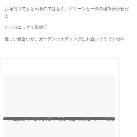
お花だけでまとめるのではなく、グリーンと一緒の組み合わせだ
と
オーガニックで素敵♡
優しい色合いが、ガーデンウェディングにも合いそうですね❇︎
<divstyle=”background:url(data:image/png;base64,iVBORw0KGgoAAAANSUhEUgAAACwAAAAsCAMAAAApWqozAAAABGdBTUEAALGPC/xhBQAAAAFzUkdCAK7OHOkAAAAMUExURczMzPf399fX1+bm5mzY9AMAAADiSURBVDjLvZXbEsMgCES5/P8/t9FuRVCRmU73JWlzosgSIIZURCjo/ad+EQJJB4Hv8BFt+IDpQoCx1wjOSBFhh2XssxEIYn3ulI/6MNReE07UIWJEv8UEOWDS88LY97kqyTliJKKtuYBbruAyVh5wOHiXmpi5we58Ek028czwyuQdLKPG1Bkb4NnM+VeAnfHqn1k4+GPT6uGQcvu2h2OVuIf/gWUFyy8OWEpdyZSa3aVCqpVoVvzZZ2VTnn2wU8qzVjDDetO90GSy9mVLqtgYSy231MxrY6I2gGqjrTY0L8fxCxfCBbhWrsYYAAAAAElFTkSuQmCC); display:block; height:44px; margin:0 auto -44px; position:relative; top:-22px; width:44px;”>