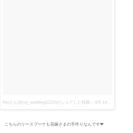
Reiさん(@rei_wedding1223)がシェアした投稿
–
3月 14, 2018 at 7:57午後 PDT
こちらのリースブーケも花嫁さまの手作りなんです❤︎