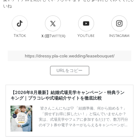
いね︎
TikTok
旧
YouTube
Instagram
Ｘ(
Twitter)
https://dressy.pla-cole.wedding/leasebouquet/
【2026年8月最新】結婚式場見学キャンペーン・特典ラン
キング｜プラコレや式場紹介サイトを徹底比較
皆さんこんにちは♡ 「結婚準備、何から始める？」
「損せずお得に探したい！」と悩んでいませんか？
実は、式場見学やフェアに参加するだけで、数万円分
のギフト券や電子マネーがもらえるキャンペーンがあ
ります。 ただし、サイトごとに特典額や条件が違う
ため、比較せずに選ぶと損をしてしまうことも……。