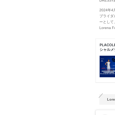
DRESS
2024
ブライダ
ーとして
Loren
Lor