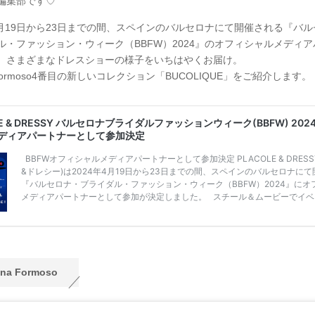
Y編集部です♡
年4月19日から23日までの間、スペインのバルセロナにて開催される『バ
ル・ファッション・ウィーク（BBFW）2024』のオフィシャルメディ
、さまざまなドレスショーの様子をいちはやくお届け。
a Formoso4番目の新しいコレクション「BUCOLIQUE」をご紹介します。
ena Formoso