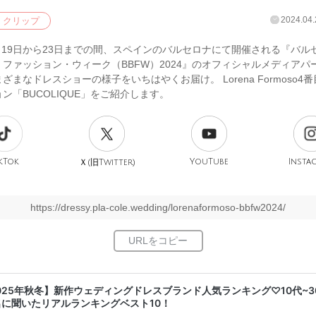
2024.04.
クリップ
4月19日から23日までの間、スペインのバルセロナにて開催される『バル
ファッション・ウィーク（BBFW）2024』のオフィシャルメディアパ
ざまなドレスショーの様子をいちはやくお届け。 Lorena Formoso4
ン「BUCOLIQUE」をご紹介します。
kTok
旧
YouTube
Insta
Ｘ(
Twitter)
https://dressy.pla-cole.wedding/lorenaformoso-bbfw2024/
025年秋冬】新作ウェディングドレスブランド人気ランキング♡10代~3
名に聞いたリアルランキングベスト10！