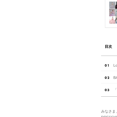
目次
L
B
「
みなさま