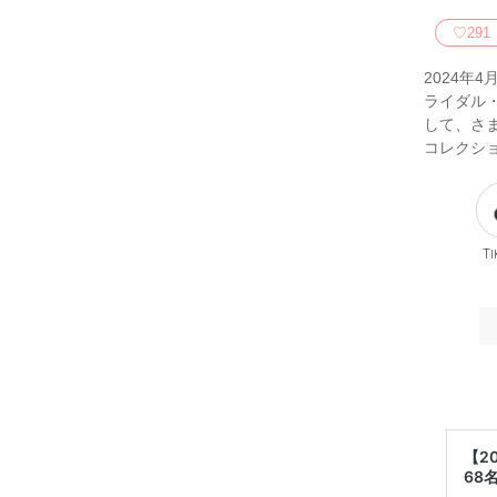
♡
291
2024年
ライダル・
して、さま
コレクショ
Ti
【2
68