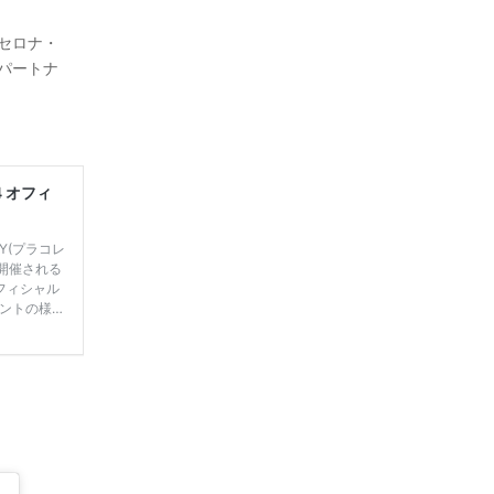
ルセロナ・
アパートナ