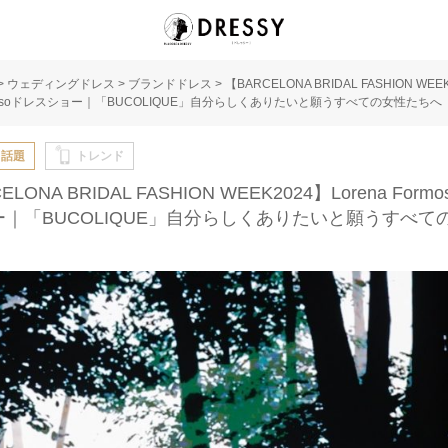
>
ウェディングドレス
>
ブランドドレス
>
【BARCELONA BRIDAL FASHION WEE
rmosoドレスショー｜「BUCOLIQUE」自分らしくありたいと願うすべての女性たちへ
・話題
トレンド
ELONA BRIDAL FASHION WEEK2024】Lorena Form
｜「BUCOLIQUE」自分らしくありたいと願うすべて