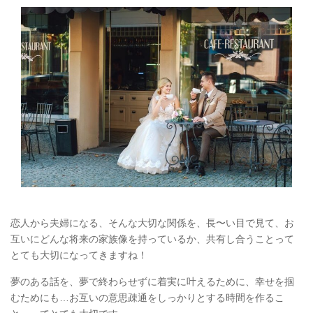
恋人から夫婦になる、そんな大切な関係を、長〜い目で見て、お
互いにどんな将来の家族像を持っているか、共有し合うことって
とても大切になってきますね！
夢のある話を、夢で終わらせずに着実に叶えるために、幸せを掴
むためにも…お互いの意思疎通をしっかりとする時間を作るこ