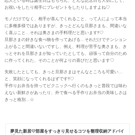
恋人といる時は誕生日はもちろん、どんな記念日も大切にして、
お祝いをしたり相手にプレゼントをしたりしますよね♡
モノだけでなく、相手が喜んでくれること、って人によって本当
に多種多様ではありますが、きっとどんな旦那さまも、間違いな
く喜ぶこと…それは奥さまの手料理だと思います‼︎♡
旦那さまの好きな食べ物を作ってあげる…それだけでテンション
上がること間違いないですし、例え、料理が苦手な奥さまも、き
っとそれを旦那さまが知っていたとしても、頑張って自分のため
に作ってくれた、そのことが何よりの喜びだと思います♡
失敗したとしても、きっと旦那さまはそんなところも可愛い…
と、笑顔になってくれるはずです‼︎♡
手作りお弁当を持ってピクニックへ行くのもきっと普段では味わ
えない新鮮さがあったり、外で食べる手作りお弁当の美味しさは
きっと格別…☆