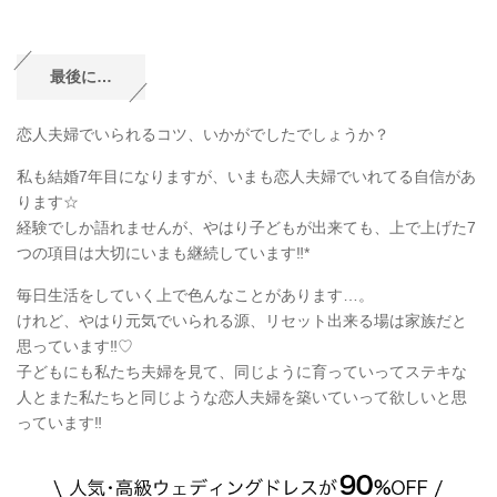
最後に…
恋人夫婦でいられるコツ、いかがでしたでしょうか？
私も結婚7年目になりますが、いまも恋人夫婦でいれてる自信があ
ります☆
経験でしか語れませんが、やはり子どもが出来ても、上で上げた7
つの項目は大切にいまも継続しています‼︎*
毎日生活をしていく上で色んなことがあります…。
けれど、やはり元気でいられる源、リセット出来る場は家族だと
思っています‼︎♡
子どもにも私たち夫婦を見て、同じように育っていってステキな
人とまた私たちと同じような恋人夫婦を築いていって欲しいと思
っています‼︎