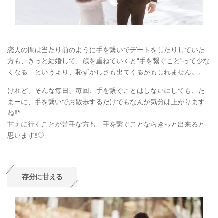
恋人の間は当たり前のように手を繋いでデートをしたりしていた
方も、きっと結婚して、歳を重ねていくと“手を繋ぐこと”って少な
くなる…というより、恥ずかしさも出てくるかもしれません。。
けれど、そんな毎日、毎回、手を繋ぐことはしないにしても、た
まーに、手を繋いでお散歩するだけでもなんか気分は上がります
ね‼︎*
甘えに行くことが苦手な方も、手を繋ぐことならきっと出来ると
思います‼︎♡
存分に甘える