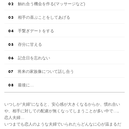
触れ合う機会を作る(マッサージなど)
相手の喜ぶことをしてあげる
手繋ぎデートをする
存分に甘える
記念日を忘れない
将来の家族像について話し合う
最後に…
いつしか“夫婦”になると、安心感が大きくなるからか、慣れ合い
や、相手に対しての配慮が無くなってしまうことが多い中で…。
恋人夫婦…
いつまでも恋人のような夫婦でいられたらどんなに心が温まるだ