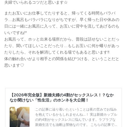
夫婦でいられるコツだと思います☆
またお互いにお仕事してたりすると、帰ってくる時間もバラバ
ラ…お風呂もバラバラになりがちですが、早く帰った日や休みの
日には一緒にお風呂に入って、お互いに背中を流してあげるのも
いいですね!*
お風呂って、ホッと出来る場所だから、普段は話せないことだっ
たり、聞いてほしいことだったり…もしお互いに何か蟠りがあっ
たりしたら、それを解消してくれる場でもあると思います‼︎
体の触れ合いがより相手との関係を結びつける、ということだと
思います♡