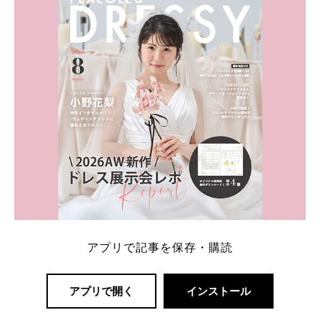
一番お得？」「プラコレの特典は？」といった疑問も
解決します。 まずは診断で候補を絞れる「ウェディ
ング診断」か、体験型 […]
続きを読む
アプリで記事を保存・購読
アプリで開く
インストール