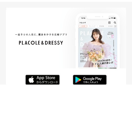
FOLLOW ME