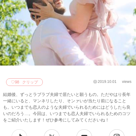
2019.10.01
views
♡
98
クリップ
結婚後、ずっとラブラブ夫婦で居たいと願うもの。ただやはり長年
一緒にいると、マンネリしたり、そンァいが当たり前になること
も。いつまでも恋人のような夫婦でいられるためにはどうしたら良
いのだろう…。今回は、いつまでも恋人夫婦でいられるためのコツ
をご紹介いたします！ぜひ参考にしてみてくださいね！