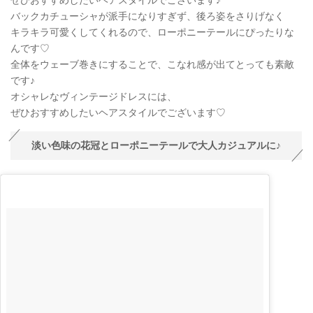
バックカチューシャが派手になりすぎず、後ろ姿をさりげなく
キラキラ可愛くしてくれるので、ローポニーテールにぴったりな
んです♡
全体をウェーブ巻きにすることで、こなれ感が出てとっても素敵
です♪
オシャレなヴィンテージドレスには、
ぜひおすすめしたいヘアスタイルでございます♡
淡い色味の花冠とローポニーテールで大人カジュアルに♪