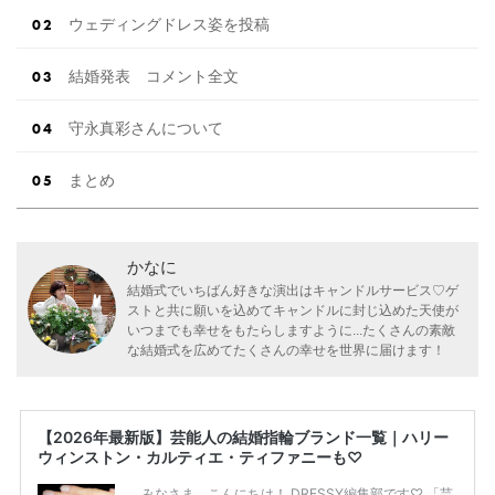
ウェディングドレス姿を投稿
結婚発表 コメント全文
守永真彩さんについて
まとめ
かなに
結婚式でいちばん好きな演出はキャンドルサービス♡ゲ
ストと共に願いを込めてキャンドルに封じ込めた天使が
いつまでも幸せをもたらしますように...たくさんの素敵
な結婚式を広めてたくさんの幸せを世界に届けます！
【2026年最新版】芸能人の結婚指輪ブランド一覧｜ハリー
ウィンストン・カルティエ・ティファニーも♡
みなさま、こんにちは！ DRESSY編集部です♡ 「芸