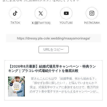
TikTok
旧
YouTube
Instagram
Ｘ(
Twitter)
https://dressy.pla-cole.wedding/maayamorinaga/
【2026年8月最新】結婚式場見学キャンペーン・特典ラン
キング｜プラコレや式場紹介サイトを徹底比較
皆さんこんにちは♡ 「結婚準備、何から始める？」
「損せずお得に探したい！」と悩んでいませんか？
実は、式場見学やフェアに参加するだけで、数万円分
のギフト券や電子マネーがもらえるキャンペーンがあ
ります。 ただし、サイトごとに特典額や条件が違う
ため、比較せずに選ぶと損をしてしまうことも……。
そこでこの記事では、【2026年8月最新】結婚式場見