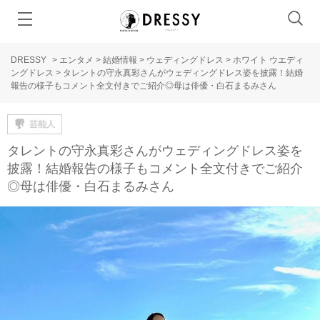
DRESSY
>
エンタメ
>
結婚情報
>
ウェディングドレス
>
ホワイト ウエディ
ングドレス
>
タレントの守永真彩さんがウェディングドレス姿を披露！結婚
報告の様子もコメント全文付きでご紹介◎母は俳優・白石まるみさん
芸能人
タレントの守永真彩さんがウェディングドレス姿を
披露！結婚報告の様子もコメント全文付きでご紹介
◎母は俳優・白石まるみさん