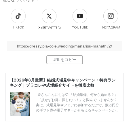
TikTok
旧
YouTube
Instagram
Ｘ(
Twitter)
https://dressy.pla-cole.wedding/manarisu-manathi/2/
【2026年8月最新】結婚式場見学キャンペーン・特典ラン
キング｜プラコレや式場紹介サイトを徹底比較
皆さんこんにちは♡ 「結婚準備、何から始める？」
「損せずお得に探したい！」と悩んでいませんか？
実は、式場見学やフェアに参加するだけで、数万円分
のギフト券や電子マネーがもらえるキャンペーンがあ
ります。 ただし、サイトごとに特典額や条件が違う
ため、比較せずに選ぶと損をしてしまうことも……。
そこでこの記事では、【2026年8月最新】結婚式場見