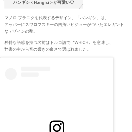
ハンギシ＜Hangisi＞が可愛い♡
マノロ ブラニクを代表するデザイン、「ハンギシ」は、
アッパーにスワロフスキーの四角いビジューがついたエレガント
なデザインの靴。
独特な語感を持つ名前はトルコ語で〝WHICH〟を意味し、
辞書の中から音の響きの良さで選ばれました。