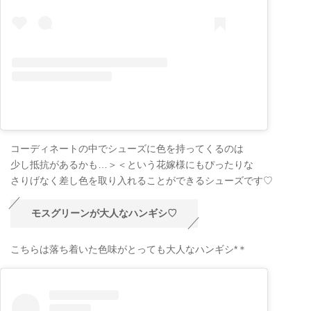
コーディネートの中でシューズに色を持ってくるのは
少し抵抗があるかも…＞＜という花嫁様にもぴったりな
さりげなく差し色を取り入れることができるシューズです♡
モスグリーンが大人なハンギシ♡
こちらは落ち着いた色味がとっても大人なハンギシ*＊