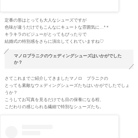
定番の形はとっても大人なシューズですが
色味が違うだけでもこんなにキュートな雰囲気に…*＊
キラキラのビジューがとってもぴったりで
結婚式の特別感をさらに演出してくれていますね♡
マノロブラニクのウェディングシューズはいかがでした
か？
さてこれまでご紹介してきましたマノロ ブラニクの
とっても素敵なウェディングシューズたちはいかがでしたでしょ
うか？
こうしてお写真を見るだけでも目の保養になる程、
こだわりの感じられる繊細で特別なシューズたち。