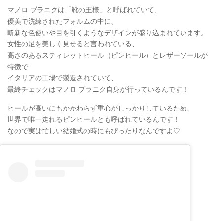
マノロ ブラニクは「靴の王様」と呼ばれていて、
優美で洗練されたフォルムの中に、
斬新な色使いや目を引くようなデザインが盛り込まれています。
女性の足を美しく見せると言われている、
高さのあるスティレットヒール（ピンヒール）とレザーソールが
特徴で
イタリアの工場で製造されていて、
最終チェックはマノロ ブラニク自身が行っているんです！
ヒールが高いにもかかわらず重心がしっかりしているため、
世界で唯一走れるピンヒールとも呼ばれているんです！
なので実は忙しい結婚式の時にもぴったりなんですよ♡