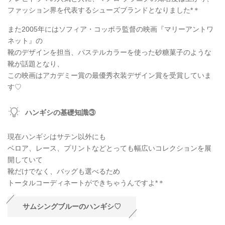
ファッション界を代表するシューズブランドとなりました*＊
また2005年にはソフィア・コッポラ監督の映画『マリーアントワ
ネット』の
靴のデザインを担当、パステルカラーを使った砂糖菓子のような
靴が話題となり、
この映画はアカデミー賞の最優秀衣装デザイン賞を受賞していま
す♡
ハンギシの基礎知識③
現在ハンギシはサテン以外にも
ベロア、レース、プリントなどとっても幅広いコレクションを展
開していて
靴だけでなく、バッグも選べるため
トータルコーディネートができちゃうんですよ*＊
サムシングブルーのハンギシ♡