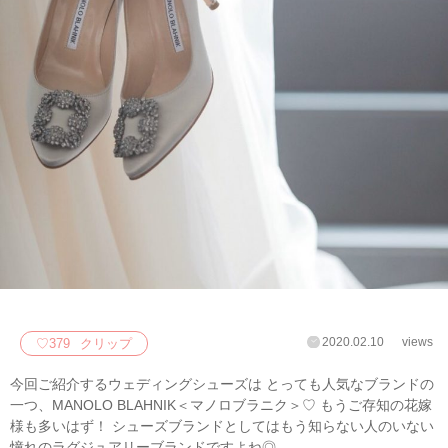
2020.02.10
views
♡
379
クリップ
今回ご紹介するウェディングシューズは とっても人気なブランドの
一つ、MANOLO BLAHNIK＜マノロブラニク＞♡ もうご存知の花嫁
様も多いはず！ シューズブランドとしてはもう知らない人のいない
憧れのラグジュアリーブランドですよね◎