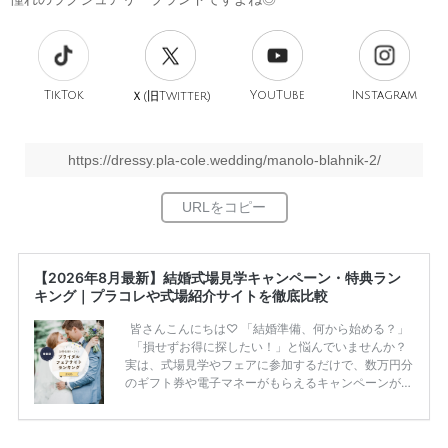
TikTok
旧
YouTube
Instagram
Ｘ(
Twitter)
https://dressy.pla-cole.wedding/manolo-blahnik-2/
【2026年8月最新】結婚式場見学キャンペーン・特典ラン
キング｜プラコレや式場紹介サイトを徹底比較
皆さんこんにちは♡ 「結婚準備、何から始める？」
「損せずお得に探したい！」と悩んでいませんか？
実は、式場見学やフェアに参加するだけで、数万円分
のギフト券や電子マネーがもらえるキャンペーンがあ
ります。 ただし、サイトごとに特典額や条件が違う
ため、比較せずに選ぶと損をしてしまうことも……。
そこでこの記事では、【2026年8月最新】結婚式場見