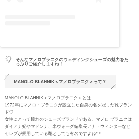
そんなマノロブラニクのウェディングシューズの魅力をた
っぷりご紹介しますね！
MANOLO BLAHNIK＜マノロブラニク＞って？
MANOLO BLAHNIK＜マノロブラニク＞とは
1972年にマノロ・ブラニクが設立した自身の名を冠した靴ブラン
ド♡
女性にとって憧れのシューズブランドである、マノロ ブラニクは
ダイアナ妃やマドンナ、米ヴォーグ編集長アナ・ウィンターなど
セレブが愛用している靴としても有名ですよね*＊