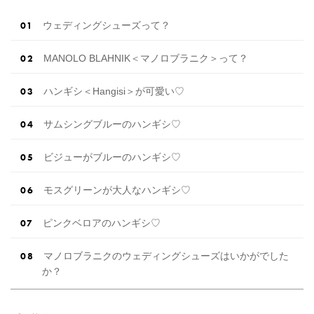
ウェディングシューズって？
MANOLO BLAHNIK＜マノロブラニク＞って？
ハンギシ＜Hangisi＞が可愛い♡
サムシングブルーのハンギシ♡
ビジューがブルーのハンギシ♡
モスグリーンが大人なハンギシ♡
ピンクベロアのハンギシ♡
マノロブラニクのウェディングシューズはいかがでした
か？