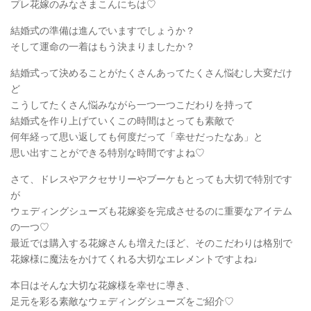
プレ花嫁のみなさまこんにちは♡
結婚式の準備は進んでいますでしょうか？
そして運命の一着はもう決まりましたか？
結婚式って決めることがたくさんあってたくさん悩むし大変だけ
ど
こうしてたくさん悩みながら一つ一つこだわりを持って
結婚式を作り上げていくこの時間はとっても素敵で
何年経って思い返しても何度だって「幸せだったなあ」と
思い出すことができる特別な時間ですよね♡
さて、ドレスやアクセサリーやブーケもとっても大切で特別です
が
ウェディングシューズも花嫁姿を完成させるのに重要なアイテム
の一つ♡
最近では購入する花嫁さんも増えたほど、そのこだわりは格別で
花嫁様に魔法をかけてくれる大切なエレメントですよね♩
本日はそんな大切な花嫁様を幸せに導き、
足元を彩る素敵なウェディングシューズをご紹介♡