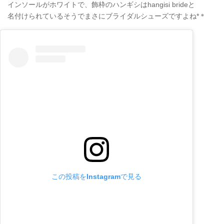
インソールがホワイトで、飾枠のハンギシはhangisi brideと
名付けられているそうでまさにブライダルシューズですよね*＊
この投稿をInstagramで見る