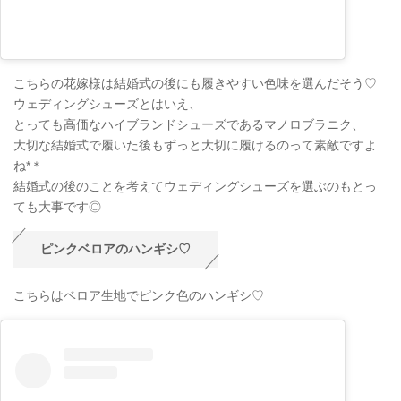
こちらの花嫁様は結婚式の後にも履きやすい色味を選んだそう♡
ウェディングシューズとはいえ、
とっても高価なハイブランドシューズであるマノロブラニク、
大切な結婚式で履いた後もずっと大切に履けるのって素敵ですよ
ね*＊
結婚式の後のことを考えてウェディングシューズを選ぶのもとっ
ても大事です◎
ピンクベロアのハンギシ♡
こちらはベロア生地でピンク色のハンギシ♡