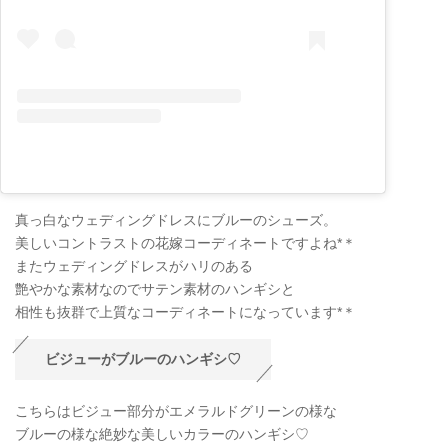
真っ白なウェディングドレスにブルーのシューズ。
美しいコントラストの花嫁コーディネートですよね*＊
またウェディングドレスがハリのある
艶やかな素材なのでサテン素材のハンギシと
相性も抜群で上質なコーディネートになっています*＊
ビジューがブルーのハンギシ♡
こちらはビジュー部分がエメラルドグリーンの様な
ブルーの様な絶妙な美しいカラーのハンギシ♡