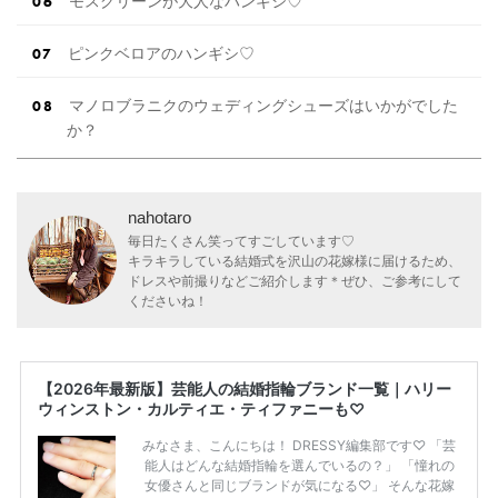
モスグリーンが大人なハンギシ♡
ピンクベロアのハンギシ♡
マノロブラニクのウェディングシューズはいかがでした
か？
nahotaro
毎日たくさん笑ってすごしています♡
キラキラしている結婚式を沢山の花嫁様に届けるため、
ドレスや前撮りなどご紹介します＊ぜひ、ご参考にして
くださいね！
【2026年最新版】芸能人の結婚指輪ブランド一覧｜ハリー
ウィンストン・カルティエ・ティファニーも♡
みなさま、こんにちは！ DRESSY編集部です♡ 「芸
能人はどんな結婚指輪を選んでいるの？」 「憧れの
女優さんと同じブランドが気になる♡」 そんな花嫁