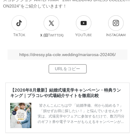
ON2024”をご紹介していきます！
TikTok
旧
YouTube
Instagram
Ｘ(
Twitter)
https://dressy.pla-cole.wedding/mariarosa-202406/
【2026年8月最新】結婚式場見学キャンペーン・特典ラン
キング｜プラコレや式場紹介サイトを徹底比較
皆さんこんにちは♡ 「結婚準備、何から始める？」
「損せずお得に探したい！」と悩んでいませんか？
実は、式場見学やフェアに参加するだけで、数万円分
のギフト券や電子マネーがもらえるキャンペーンがあ
ります。 ただし、サイトごとに特典額や条件が違う
ため、比較せずに選ぶと損をしてしまうことも……。