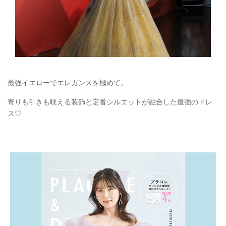
最強イエローでエレガンスを極めて。
寄りも引きも映える装飾と定番シルエットが融合した最強のドレ
ス♡