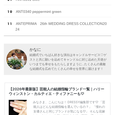
ANT0340 peppermint green
ANTEPRIMA 26th WEDDING DRESS COLLECTION20
24
かなに
結婚式でいちばん好きな演出はキャンドルサービス♡ゲ
ストと共に願いを込めてキャンドルに封じ込めた天使が
いつまでも幸せをもたらしますように...たくさんの素敵
な結婚式を広めてたくさんの幸せを世界に届けます！
【2026年最新版】芸能人の結婚指輪ブランド一覧｜ハリー
ウィンストン・カルティエ・ティファニーも♡
みなさま、こんにちは！ DRESSY編集部です♡ 「芸
能人はどんな結婚指輪を選んでいるの？」 「憧れの
女優さんと同じブランドが気になる♡」 そんな花嫁