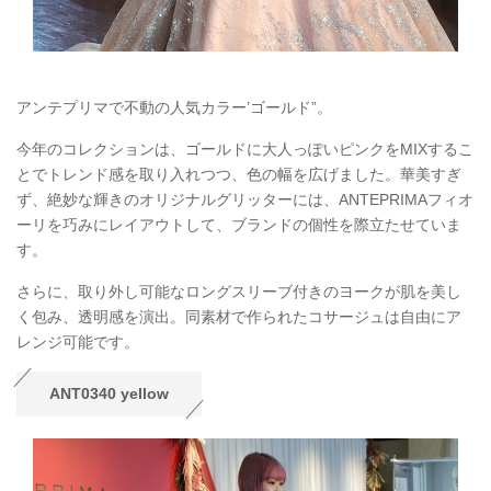
アンテプリマで不動の人気カラー’ゴールド”。
今年のコレクションは、ゴールドに大人っぽいピンクをMIXするこ
とでトレンド感を取り入れつつ、色の幅を広げました。華美すぎ
ず、絶妙な輝きのオリジナルグリッターには、ANTEPRIMAフィオ
ーリを巧みにレイアウトして、ブランドの個性を際立たせていま
す。
さらに、取り外し可能なロングスリーブ付きのヨークが肌を美し
く包み、透明感を演出。同素材で作られたコサージュは自由にア
レンジ可能です。
ANT0340 yellow