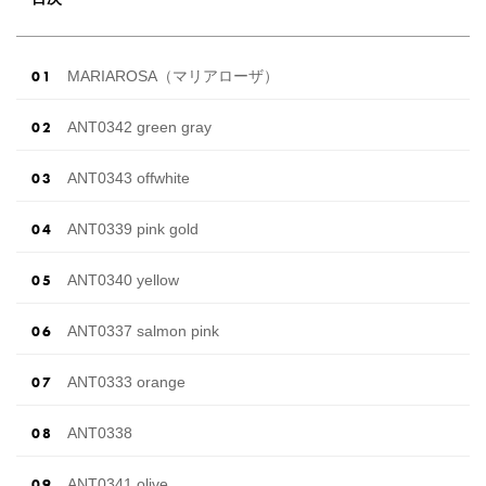
MARIAROSA（マリアローザ）
ANT0342 green gray
ANT0343 offwhite
ANT0339 pink gold
ANT0340 yellow
ANT0337 salmon pink
ANT0333 orange
ANT0338
ANT0341 olive