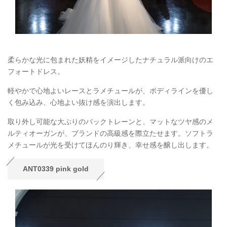
柔らかな光に包まれた妖精をイメージしたナチュラル派向けのエ
フォートドレス。
軽やかで心地よいレースとラメチュールが、ボディラインを優し
く包み込み、心地よい抜け感を演出します。
取り外し可能な大ぶりのバックトレーンと、マットなツヤ感のメ
ルティオーガンが、ブランドの高級感を際立たせます。ソフトラ
メチュールが光を受けてほんのり輝き、幸せ感を醸し出します。
ANT0339 pink gold