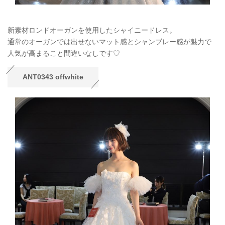
新素材ロンドオーガンを使用したシャイニードレス。
通常のオーガンでは出せないマット感とシャンブレー感が魅力で
人気が高まること間違いなしです♡
ANT0343 offwhite