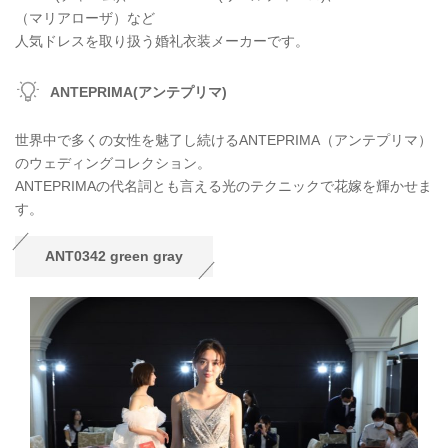
（マリアローザ）など
人気ドレスを取り扱う婚礼衣装メーカーです。
ANTEPRIMA(アンテプリマ)
世界中で多くの女性を魅了し続けるANTEPRIMA（アンテプリマ）
のウェディングコレクション。
ANTEPRIMAの代名詞とも言える光のテクニックで花嫁を輝かせま
す。
ANT0342 green gray