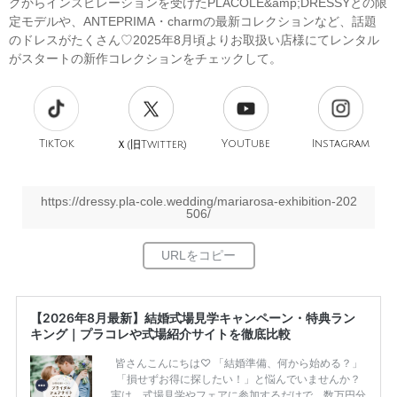
グからインスピレーションを受けたPLACOLE&amp;DRESSYとの限
定モデルや、ANTEPRIMA・charmの最新コレクションなど、話題
のドレスがたくさん♡2025年8月頃よりお取扱い店様にてレンタル
がスタートの新作コレクションをチェックして。
TikTok
旧
YouTube
Instagram
Ｘ(
Twitter)
https://dressy.pla-cole.wedding/mariarosa-exhibition-202
506/
【2026年8月最新】結婚式場見学キャンペーン・特典ラン
キング｜プラコレや式場紹介サイトを徹底比較
皆さんこんにちは♡ 「結婚準備、何から始める？」
「損せずお得に探したい！」と悩んでいませんか？
実は、式場見学やフェアに参加するだけで、数万円分