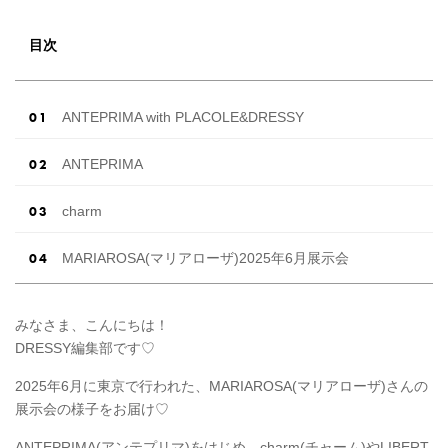
は集計結果をリアルなランキングにまとめてい
ます。 (※2025年8月の調査結果です) ​​ ドレスの
こだわりに関するアンケートでは、 全体の86％
目次
の女性がドレスにこ […]
続きを読む
ANTEPRIMA with PLACOLE&DRESSY
ANTEPRIMA
charm
MARIAROSA(マリアローザ)2025年6月展示会
みなさま、こんにちは！
DRESSY編集部です♡
2025年6月に東京で行われた、MARIAROSA(マリアローザ)さんの
展示会の様子をお届け♡
ANTEPRIMA(アンテプリマ)をはじめ、charm(チャーム)やLIBERT