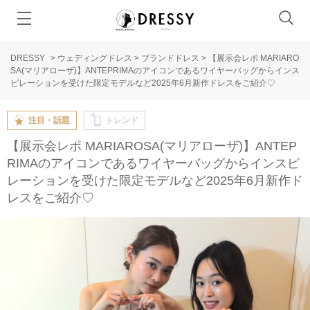
DRESSY
>
ウェディングドレス
>
ブランドドレス
>
【展示会レポ MARIARO
SA(マリアローザ)】ANTEPRIMAのアイコンであるワイヤーバッグからインス
ピレーションを受けた限定モデルなど2025年6月新作ドレスをご紹介♡
注目・話題
トレンド
【展示会レポ MARIAROSA(マリアローザ)】ANTEP
RIMAのアイコンであるワイヤーバッグからインスピ
レーションを受けた限定モデルなど2025年6月新作ド
レスをご紹介♡