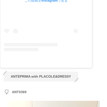
この投稿をInstagramで見る
ANTEPRIMA with PLACOLE&DRESSY
ANT0369