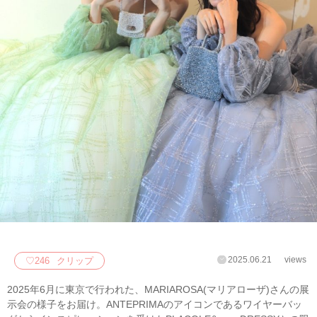
2025.06.21
views
♡
246
クリップ
2025年6月に東京で行われた、MARIAROSA(マリアローザ)さんの展
示会の様子をお届け。ANTEPRIMAのアイコンであるワイヤーバッ