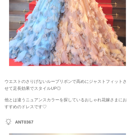
ウエストのさりげないループリボンで高めにジャストフィットさ
せて足長効果でスタイルUP◎
他とは違うニュアンスカラーを探しているおしゃれ花嫁さまにお
すすめのドレスです♡
ANT0367