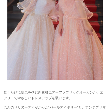
動くたびに空気を孕む新素材エアーファブリックオーガンが、エ
アリーでやさしいドレスアップを装います。
ほんのりリヌーディがかった“パールアイボリー”と、アンテプリマ