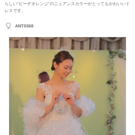
らしい“ピーチオレンジ”のニュアンスカラーがとってもかわいいド
レスです。
ANT0368