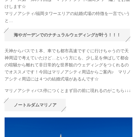
けします☆
マリノアシティ/福岡タワーエリアの結婚式場の特徴を一言でいう
と…
海やガーデンでのナチュラルウェディングが叶う！！！
天神からバスで１本、車でも都市高速ですぐに行けちゃうので天
神周辺で考えていたけど…という方にも、少し足を伸ばして都会
の喧騒から離れて非日常的な世界観のウェディングをつくれるの
でオススメです！今回はマリノアシティ周辺からご案内♪ マリノ
アシティ周辺には４つの結婚式場があるんです☆
マリノアシティバス停につくとまず目の前に現れるのがこちら↓↓↓
ノートルダムマリノア