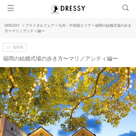
DRESSY
>
ブライダルフェア
>
九州・中四国エリア
>
福岡の結婚式場の歩き
方〜マリノアシティ編〜
福岡県
福岡の結婚式場の歩き方〜マリノアシティ編〜