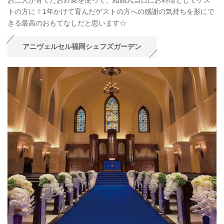
お二人が育てたお野菜を使って、結婚式当日にお料理としてゲス
トの方に！1年かけて育んだゲストの方への感謝の気持ちを形にで
きる最高のおもてなしだと思います☆
アニヴェルセル福岡シェフズガーデン