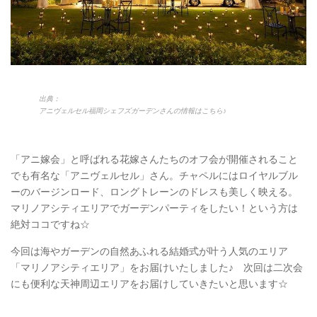
出典：
アニヴェルセル福岡シェフズガーデンさんの情報はこちら♪
「アニ嫁会」と呼ばれる花嫁さんたちのオフ会が開催されること
でも有名な「アニヴェルセル」さん。チャペルにはロイヤルブル
ーのバージンロード、ロングトレーンのドレスも美しく映える。
マリノアシティエリアでガーデンパーティをしたい！という方は
絶対ココですね☆
今回は海やガーデンの自然あふれる結婚式が叶う人気のエリア
「マリノアシティエリア」をお届けいたしました♪ 次回は二次会
にも便利な天神周辺エリアをお届けしていきたいと思います☆