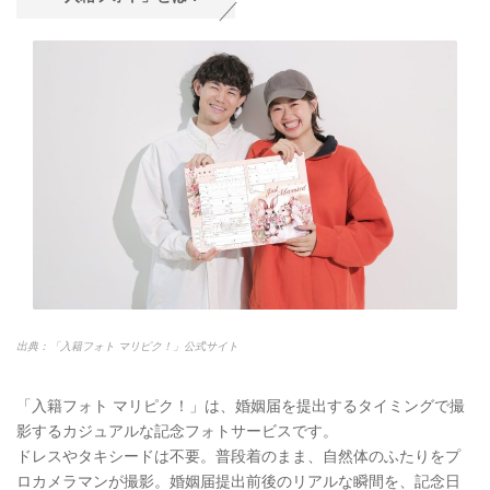
出典：「入籍フォト マリピク！」公式サイト
「入籍フォト マリピク！」は、婚姻届を提出するタイミングで撮
影するカジュアルな記念フォトサービスです。‬ ‭
ドレスやタキシードは不要。普段着のまま、自然体のふたりをプ
ロカメラマンが撮影。婚姻届提出前後のリアルな‬瞬間を、記念日