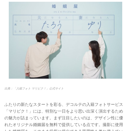
出典：「入籍フォト マリピク！」公式サイト
ふたりの新たなスタートを彩る、デコルテの入籍フォトサービス
「マリピク！」には、特別な一日をより思い出深く演出するため
の魅力が詰まっています。まず注目したいのは、デザイン性に優
れたオリジナル婚姻届を無料で提供している点です。撮影に使用