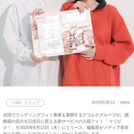
2025.06.12
views
♡
304
クリップ
全国でウェディングフォト事業を展開するデコルテグループが、婚
姻届の提出を記念日に変える新サー‬‭ビ‬‭スの入籍フォト「 マリピ
ク！」を2025年6月12日（木）にリリース。編集部がメディア発表
会にお伺いしたのでイベントレポートを紹介します。