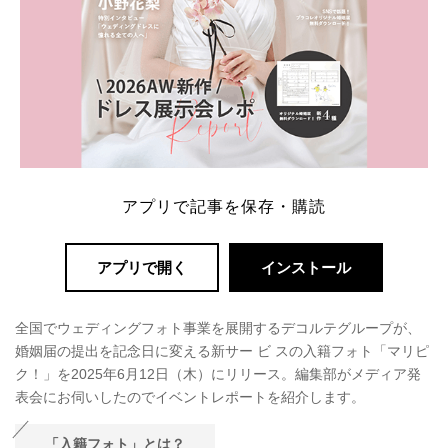
アプリで記事を保存・購読
アプリで開く
インストール
全国でウェディングフォト事業を展開するデコルテグループが、
婚姻届の提出を記念日に変える新サー‬‭ ビ‬ ‭スの入籍フォト「マリピ
ク！」を2025年6月12日（木）にリリース。編集部がメディア発
表会にお伺いしたのでイベントレポートを紹介します。
「入籍フォト」とは？