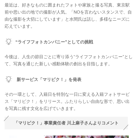
最近は、好きなものに囲まれたフォトや家族と撮る写真、東京駅
前や思い出の地での撮影が人気。「NOを言わないスタンスで、自
由な撮影を大切にしています」と水間氏は話し、多様なニーズに
応えています。
“ライフフォトカンパニー”としての挑戦
今後は、人生の節目ごとに寄り添う“ライフフォトカンパニー”とし
て、写真を通じた新しい感動体験の創出を目指します。
新サービス「マリピク！」を発表
その一環として、入籍日を特別な一日に変える入籍フォトサービ
ス「マリピク！」をリリース。ふたりらしい自由な形で、思い出
を写真に残す文化を広げていきます。
「マリピク！」事業責任者 川上‬‭麻子‬さんよりコメント