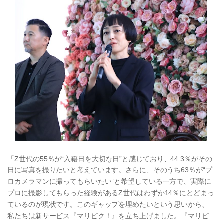
「Z世代の55％が“入籍日を大切な日”と感じており、44.3％がその
日に写真を撮りたいと考えています。さらに、そのうち63％が“プ
ロカメラマンに撮ってもらいたい”と希望している一方で、実際に
プロに撮影してもらった経験があるZ世代はわずか14％にとどまっ
ているのが現状です。このギャップを埋めたいという思いから、
私たちは新サービス『マリピク！』を立ち上げました。『マリピ