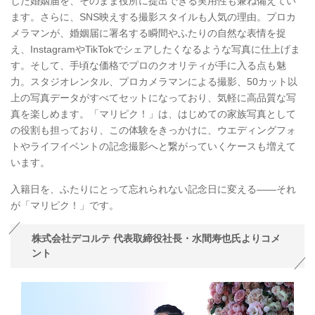
した婚姻届を、そのまま役所に提出できる実用性も兼ね備えてい
ます。さらに、SNS映えする撮影スタイルも人気の理由。プロカ
メラマンが、婚姻届に署名する瞬間やふたりの自然な表情を捉
え、InstagramやTikTokでシェアしたくなるような写真に仕上げま
す。そして、手頃な価格でプロのクオリティが手に入る点も魅
力。スタジオレンタル、プロカメラマンによる撮影、50カット以
上の写真データがすべてセットになっており、気軽に高品質な写
真を楽しめます。「マリピク！」は、はじめての家族写真として
の役割も担っており、この体験をきっかけに、ウエディングフォ
トやライフイベントの記念撮影へと繋がっていくケースも増えて
います。
入籍日を、ふたりにとって忘れられない記念日に変える――それ
が「マリピク！」です。
株式会社デコルテ 代表取締役社長・水間寿也氏よりコメ
ント