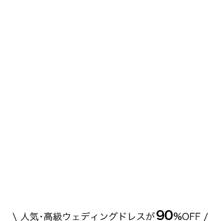
高い？」 「手が届くブランドもある？」 「人気ブラ
[…]
続きを読む