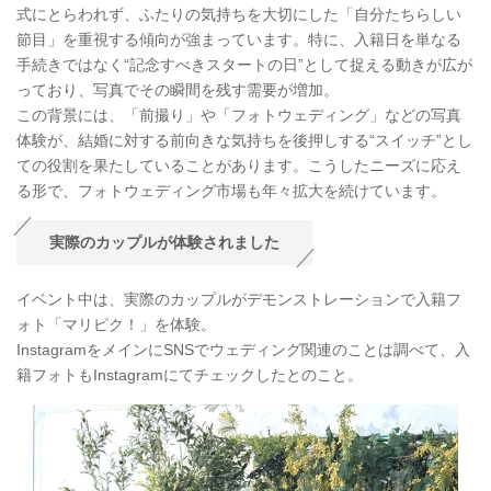
式にとらわれず、ふたりの気持ちを大切にした「自分たちらしい
節目」を重視する傾向が強まっています。特に、入籍日を単なる
手続きではなく“記念すべきスタートの日”として捉える動きが広が
っており、写真でその瞬間を残す需要が増加。
この背景には、「前撮り」や「フォトウェディング」などの写真
体験が、結婚に対する前向きな気持ちを後押しする“スイッチ”とし
ての役割を果たしていることがあります。こうしたニーズに応え
る形で、フォトウェディング市場も年々拡大を続けています。
実際のカップルが体験されました
イベント中は、実際のカップルがデモンストレーションで入籍フ
ォト「マリピク！」を体験。
InstagramをメインにSNSでウェディング関連のことは調べて、入
籍フォトもInstagramにてチェックしたとのこと。