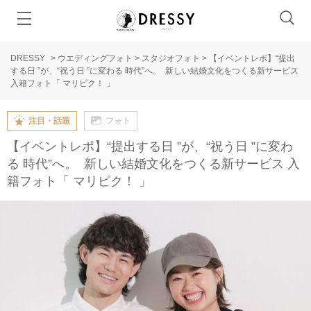
DRESSY
>
ウエディングフォト
>
スタジオフォト
>
【イベントレポ】“提出
する日 ”が、“祝う日 ”に変わる‬‭ 時代”へ。‬ ‭ 新しい結婚文化をつくる新サービス
入籍フォト「‬‭ マリピク！‬‭ 」
注目・話題
フォト
【イベントレポ】“提出する日 ”が、“祝う日 ”に変わ
る‬‭ 時代”へ。‬ ‭ 新しい結婚文化をつくる新サービス 入
籍フォト「‬‭ マリピク！‬‭ 」