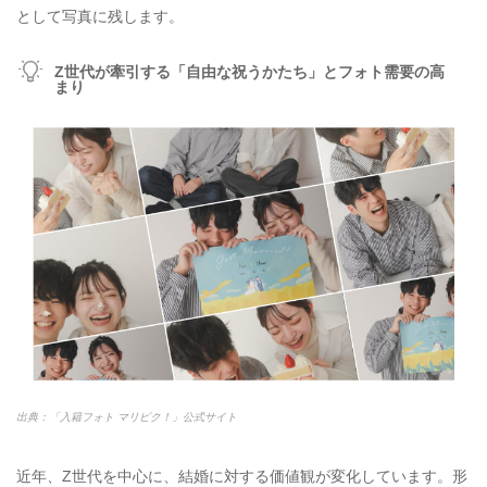
として写真に残します。‬ ‭
‭Z世代が牽引する「自由な祝うかたち」とフォト需要の高
まり
出典：「入籍フォト マリピク！」公式サイト
近年、Z世代を中心に、結婚に対する価値観が変化しています。形