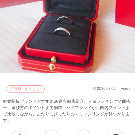
2026.08.06
views
♡
834
クリップ
結婚指輪ブランドおすすめ56選を徹底紹介。人気ランキングや価格
帯、選び方のポイントまで網羅。ハイブランドから国内ブランドま
で比較しながら、ふたりにぴったりのマリッジリングが見つかりま
す。