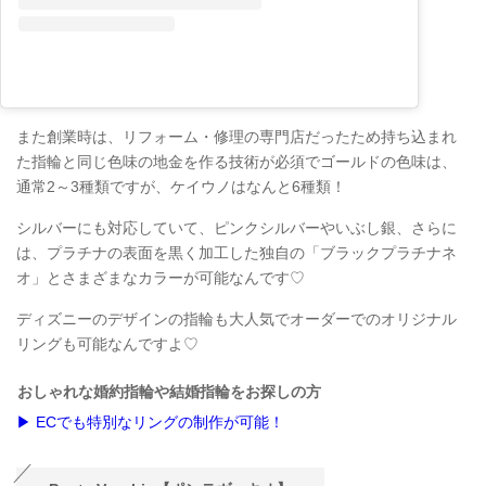
また創業時は、リフォーム・修理の専門店だったため持ち込まれ
た指輪と同じ色味の地金を作る技術が必須でゴールドの色味は、
通常2～3種類ですが、ケイウノはなんと6種類！
シルバーにも対応していて、ピンクシルバーやいぶし銀、さらに
は、プラチナの表面を黒く加工した独自の「ブラックプラチナネ
オ」とさまざまなカラーが可能なんです♡
ディズニーのデザインの指輪も大人気でオーダーでのオリジナル
リングも可能なんですよ♡
おしゃれな婚約指輪や結婚指輪をお探しの方
▶ ECでも特別なリングの制作が可能！