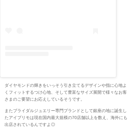
ダイヤモンドの輝きをいっそう引き立てるデザインや指に心地よ
くフィットするつけ心地、そして豊富なサイズ展開で様々なお客
さまのご要望にお応えしているそうです。
またブライダルジュエリー専門ブランドとして銀座の地に誕生し
たアイプリモは現在国内最大規模の70店舗以上を数え、海外にも
出店されているんですよ◎