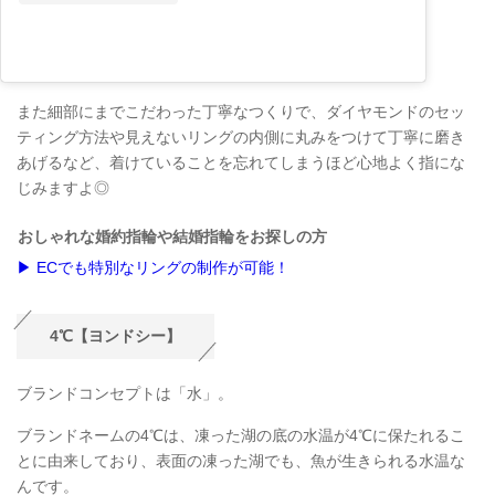
また細部にまでこだわった丁寧なつくりで、ダイヤモンドのセッ
ティング方法や見えないリングの内側に丸みをつけて丁寧に磨き
あげるなど、着けていることを忘れてしまうほど心地よく指にな
じみますよ◎
おしゃれな婚約指輪や結婚指輪をお探しの方
▶ ECでも特別なリングの制作が可能！
4℃【ヨンドシー】
ブランドコンセプトは「水」。
ブランドネームの4℃は、凍った湖の底の水温が4℃に保たれるこ
とに由来しており、表面の凍った湖でも、魚が生きられる水温な
んです。