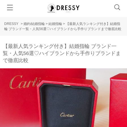
DRESSY
>
婚約/結婚指輪
>
結婚指輪
>
【最新人気ランキング付き】結婚指
輪 ブランド一覧・人気56選♡ハイブランドから手作りブランドまで徹底比較
【最新人気ランキング付き】結婚指輪 ブランド一
覧・人気56選♡ハイブランドから手作りブランドま
で徹底比較