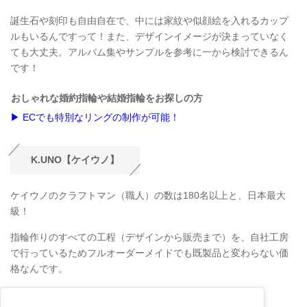
誕生石や刻印も自由自在で、中には家紋や似顔絵を入れるカップ
ルもいるんですって！また、デザインイメージが決まっていなく
ても大丈夫。アルバム集やサンプルを参考に一から検討できるん
です！
おしゃれな婚約指輪や結婚指輪をお探しの方
▶ ECでも特別なリングの制作が可能！
K.UNO【ケイウノ】
ケイウノのクラフトマン（職人）の数は180名以上と、日本最大
級！
指輪作りのすべての工程（デザインから販売まで）を、自社工房
で行っているためフルオーダーメイドでも既製品と変わらない価
格なんです。