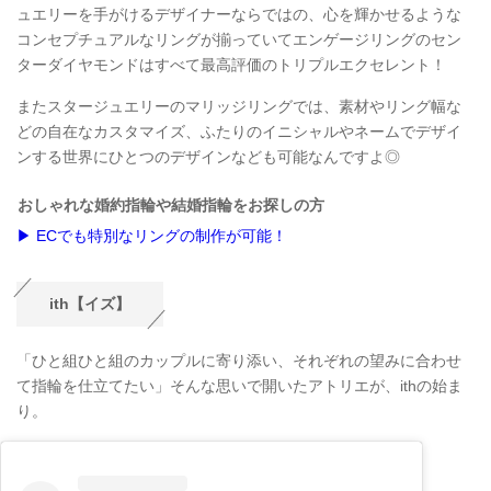
ュエリーを手がけるデザイナーならではの、心を輝かせるような
コンセプチュアルなリングが揃っていてエンゲージリングのセン
ターダイヤモンドはすべて最高評価のトリプルエクセレント！
またスタージュエリーのマリッジリングでは、素材やリング幅な
どの自在なカスタマイズ、ふたりのイニシャルやネームでデザイ
ンする世界にひとつのデザインなども可能なんですよ◎
おしゃれな婚約指輪や結婚指輪をお探しの方
▶ ECでも特別なリングの制作が可能！
ith【イズ】
「ひと組ひと組のカップルに寄り添い、それぞれの望みに合わせ
て指輪を仕立てたい」そんな思いで開いたアトリエが、ithの始ま
り。