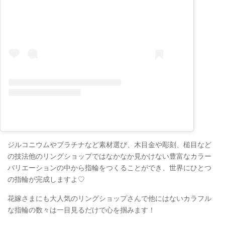
ジルコニウムやプラチナなど素材選び、木目金や彫刻、槌目など
の技法他のリングショップではなかなか見かけない豊富なカラー
バリエーションの中から指輪をつくることができ、世界にひとつ
の指輪が完成しますよ♡
花嫁さまにも大人気のリングショップさんで他にはないカラフル
な指輪の数々は一目見るだけで心を掴みます！