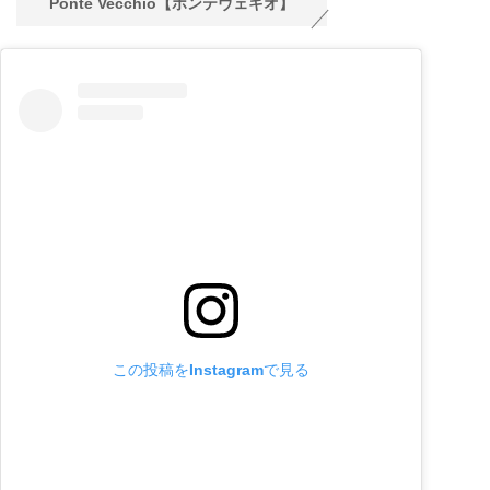
Ponte Vecchio【ポンテヴェキオ】
この投稿をInstagramで見る