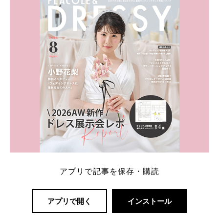
一番お得？」「プラコレの特典は？」といった疑問も
解決します。 まずは診断で候補を絞れる「ウェディ
ング診断」か、体験型 […]
続きを読む
アプリで記事を保存・購読
アプリで開く
インストール