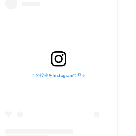
この投稿をInstagramで見る