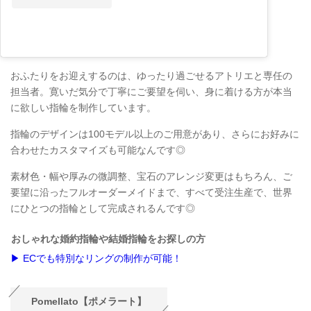
おふたりをお迎えするのは、ゆったり過ごせるアトリエと専任の
担当者。寛いだ気分で丁寧にご要望を伺い、身に着ける方が本当
に欲しい指輪を制作しています。
指輪のデザインは100モデル以上のご用意があり、さらにお好みに
合わせたカスタマイズも可能なんです◎
素材色・幅や厚みの微調整、宝石のアレンジ変更はもちろん、ご
要望に沿ったフルオーダーメイドまで、すべて受注生産で、世界
にひとつの指輪として完成されるんです◎
おしゃれな婚約指輪や結婚指輪をお探しの方
▶ ECでも特別なリングの制作が可能！
Pomellato【ポメラート】