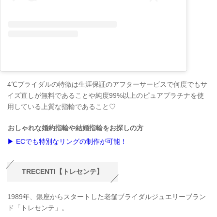
4℃ブライダルの特徴は生涯保証のアフターサービスで何度でもサ
イズ直しが無料であることや純度99%以上のピュアプラチナを使
用している上質な指輪であること♡
おしゃれな婚約指輪や結婚指輪をお探しの方
▶ ECでも特別なリングの制作が可能！
TRECENTI【トレセンテ】
1989年、銀座からスタートした老舗ブライダルジュエリーブラン
ド「トレセンテ」。