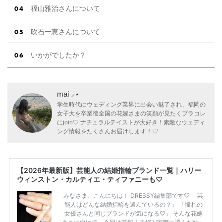
福山雅治さんについて
吹石一恵さんについて
いかがでしたか？
mai ⸝⋆
学生時代にウェディング業界に出会い魅了され、福岡の
女子大を卒業後全国の花嫁さまの笑顔が見たくプラコレ
にjoin♡ ナチュラルテイストが大好き！素敵なウェディ
ング情報をたくさんお届けします！♡
【2026年最新版】芸能人の結婚指輪ブランド一覧｜ハリー
ウィンストン・カルティエ・ティファニーも♡
みなさま、こんにちは！ DRESSY編集部です♡ 「芸
能人はどんな結婚指輪を選んでいるの？」 「憧れの
女優さんと同じブランドが気になる♡」 そんな花嫁