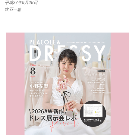
平成27年9月28日
吹石一恵