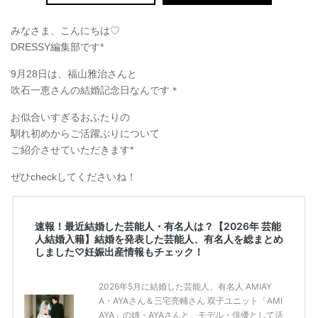
みなさま、こんにちは♡
DRESSY編集部です*
9月28日は、福山雅治さんと
吹石一恵さんの結婚記念日なんです＊
お似合いすぎるおふたりの
馴れ初めからご活躍ぶりについて
ご紹介させていただきます*
ぜひcheckしてくださいね！
速報！最近結婚した芸能人・有名人は？【2026年 芸能
人結婚入籍】結婚を発表した芸能人、有名人を総まとめ
しました♡妊娠出産情報もチェック！
2026年5月に結婚した芸能人、有名人 AMIAY
A・AYAさん＆三宅亮輔さん 双子ユニット「AMI
AYA」の姉・AYAさんと、モデル・俳優として活