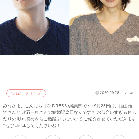
2020.09.28
views
♡
124
クリップ
みなさま、こんにちは♡ DRESSY編集部です* 9月28日は、福山雅
治さんと 吹石一恵さんの結婚記念日なんです＊ お似合いすぎるおふ
たりの 馴れ初めからご活躍ぶりについて ご紹介させていただきます
* ぜひcheckしてくださいね！