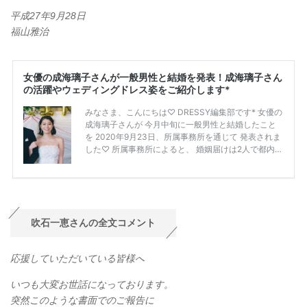
平成27年9月28日
福山雅治
吹石一恵さんの全文コメント
応援していただいている皆様へ
いつも大変お世話になっております。
突然このような書面でのご報告に