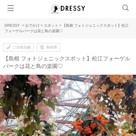
DRESSY
>
おでかけ
>
スポット
>
【島根 フォトジェニックスポット】松江
フォーゲルパークは花と鳥の楽園♡
ご当地花嫁
島根県
【島根 フォトジェニックスポット】松江フォーゲル
パークは花と鳥の楽園♡