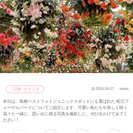
2024.04.27
views
♡
229
クリップ
本日は、島根ベストフォトジェニックスポットにも選ばれた 松江フ
ォーゲルパークについてご紹介します。可愛い鳥たちや美しく咲く
花々と一緒に、思い出に残る写真を撮影しに、ぜひ出かけてみてく
ださい！