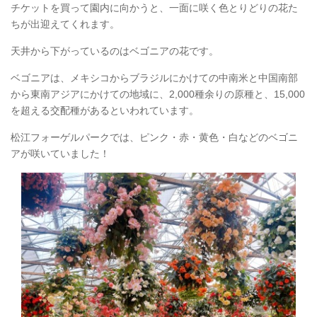
チケットを買って園内に向かうと、一面に咲く色とりどりの花た
ちが出迎えてくれます。
天井から下がっているのはベゴニアの花です。
ベゴニアは、メキシコからブラジルにかけての中南米と中国南部
から東南アジアにかけての地域に、2,000種余りの原種と、15,000
を超える交配種があるといわれています。
松江フォーゲルパークでは、ピンク・赤・黄色・白などのベゴニ
アが咲いていました！