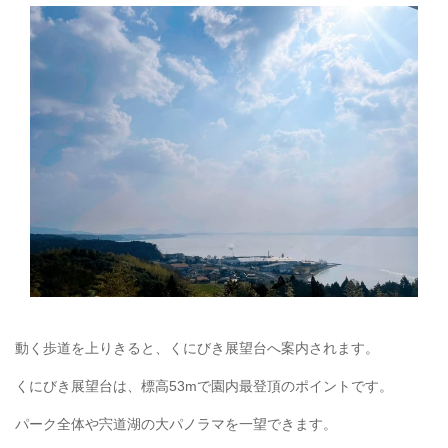
動く歩道を上りきると、くにびき展望台へ案内されます。
くにびき展望台は、標高53mで園内最登頂のポイントです。
パーク全体や宍道湖の大パノラマを一望できます。