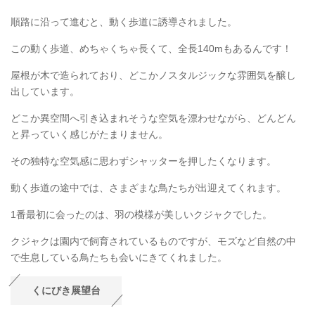
順路に沿って進むと、動く歩道に誘導されました。
この動く歩道、めちゃくちゃ長くて、全長140mもあるんです！
屋根が木で造られており、どこかノスタルジックな雰囲気を醸し
出しています。
どこか異空間へ引き込まれそうな空気を漂わせながら、どんどん
と昇っていく感じがたまりません。
その独特な空気感に思わずシャッターを押したくなります。
動く歩道の途中では、さまざまな鳥たちが出迎えてくれます。
1番最初に会ったのは、羽の模様が美しいクジャクでした。
クジャクは園内で飼育されているものですが、モズなど自然の中
で生息している鳥たちも会いにきてくれました。
くにびき展望台