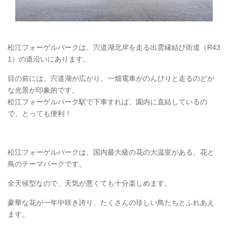
松江フォーゲルパークは、宍道湖北岸を走る出雲縁結び街道（R43
1）の道沿いにあります。
目の前には、宍道湖が広がり、一畑電車がのんびりと走るのどか
な光景が印象的です。
松江フォーゲルパーク駅で下車すれば、園内に直結しているの
で、とっても便利！
松江フォーゲルパークは、国内最大級の花の大温室がある、花と
鳥のテーマパークです。
全天候型なので、天気が悪くても十分楽しめます。
豪華な花が一年中咲き誇り、たくさんの珍しい鳥たちとふれあえ
ます。