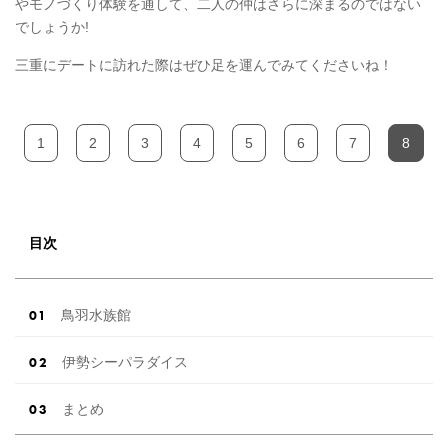
やモノづくり体験を通して、二人の仲はさらに深まるのではない
でしょうか!
三重にデートに訪れた際はぜひ足を運んでみてくださいね！
1
2
3
4
5
6
7
8
目次
鳥羽水族館
伊勢シーパラダイス
まとめ