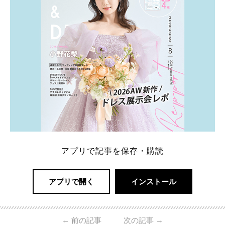
アプリで記事を保存・購読
アプリで開く
インストール
←
前の記事
次の記事
→