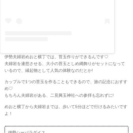
伊勢夫婦岩めおと横丁では、苔玉作りができるんです♡
夫婦岩を連想させる、大小の苔玉としめ縄飾りがセットになって
いるので、縁起物として人気の体験なのだとか!
カップルで1つの苔玉を作ることもできるので、旅の記念におすす
め♡
もちろん夫婦岩がある、二見興玉神社への参拝も忘れずに!
めおと横丁から夫婦岩までは、歩いて5分ほどで行けるみたいです
よ！
伊勢シーパラダイス