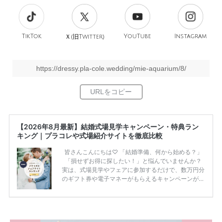
TikTok
旧
YouTube
Instagram
Ｘ(
Twitter)
https://dressy.pla-cole.wedding/mie-aquarium/8/
【2026年8月最新】結婚式場見学キャンペーン・特典ラン
キング｜プラコレや式場紹介サイトを徹底比較
皆さんこんにちは♡ 「結婚準備、何から始める？」
「損せずお得に探したい！」と悩んでいませんか？
実は、式場見学やフェアに参加するだけで、数万円分
のギフト券や電子マネーがもらえるキャンペーンがあ
ります。 ただし、サイトごとに特典額や条件が違う
ため、比較せずに選ぶと損をしてしまうことも……。
そこでこの記事では、【2026年8月最新】結婚式場見
学キャンペーン特典ランキングを公開！ 比較サイ