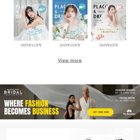
2025年11月号
2025年10月号
2025年9月号
View more