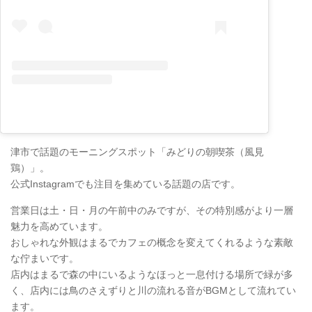
津市で話題のモーニングスポット「みどりの朝喫茶（風見
鶏）」。
公式Instagramでも注目を集めている話題の店です。
営業日は土・日・月の午前中のみですが、その特別感がより一層
魅力を高めています。
おしゃれな外観はまるでカフェの概念を変えてくれるような素敵
な佇まいです。
店内はまるで森の中にいるようなほっと一息付ける場所で緑が多
く、店内には鳥のさえずりと川の流れる音がBGMとして流れてい
ます。