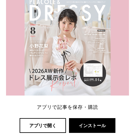
一番お得？」「プラコレの特典は？」といった疑問も
解決します。 まずは診断で候補を絞れる「ウェディ
ング診断」か、体験型 […]
続きを読む
アプリで記事を保存・購読
アプリで開く
インストール