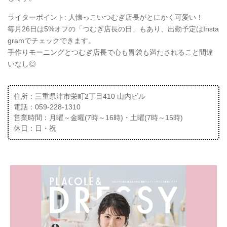
ライターポイント: 人懐っこいつむぎ店長がとにかく可愛い！
毎月26日は5%オフの「つむぎ店長の日」もあり、出勤予定はInsta
gramでチェックできます。
手作りモーニングとつむぎ店長で心も胃袋も満たされること間違
いなし◎
住所：三重県津市栄町2丁目410 山内ビル
電話：059-228-1310
営業時間：月曜～金曜(7時～16時)・土曜(7時～15時)
休日：日・祝