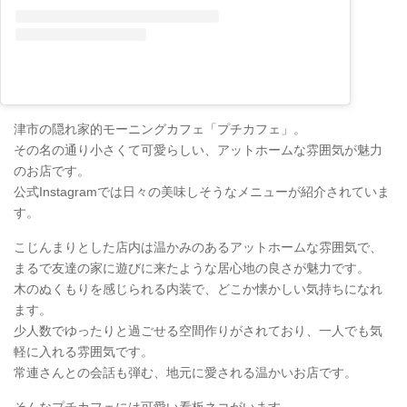
津市の隠れ家的モーニングカフェ「プチカフェ」。
その名の通り小さくて可愛らしい、アットホームな雰囲気が魅力
のお店です。
公式Instagramでは日々の美味しそうなメニューが紹介されていま
す。
こじんまりとした店内は温かみのあるアットホームな雰囲気で、
まるで友達の家に遊びに来たような居心地の良さが魅力です。
木のぬくもりを感じられる内装で、どこか懐かしい気持ちになれ
ます。
少人数でゆったりと過ごせる空間作りがされており、一人でも気
軽に入れる雰囲気です。
常連さんとの会話も弾む、地元に愛される温かいお店です。
そんなプチカフェには可愛い看板ネコがいます。