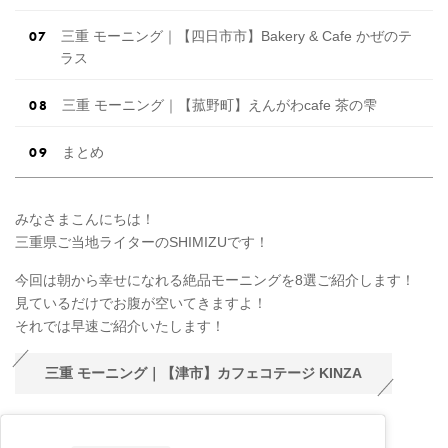
三重 モーニング｜【四日市市】Bakery & Cafe かぜのテ
ラス
三重 モーニング｜【菰野町】えんがわcafe 茶の雫
まとめ
みなさまこんにちは！
三重県ご当地ライターのSHIMIZUです！
今回は朝から幸せになれる絶品モーニングを8選ご紹介します！
見ているだけでお腹が空いてきますよ！
それでは早速ご紹介いたします！
三重 モーニング｜【津市】カフェコテージ KINZA