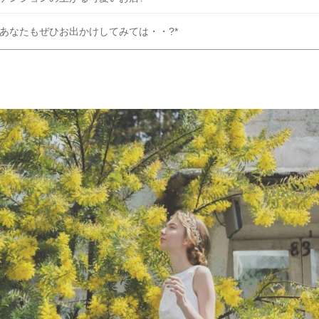
?あなたもぜひお出かけしてみては・・?*