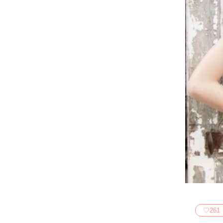
♡
261