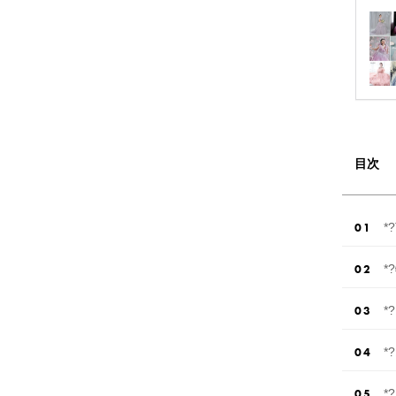
目次
*
*
*
*
*