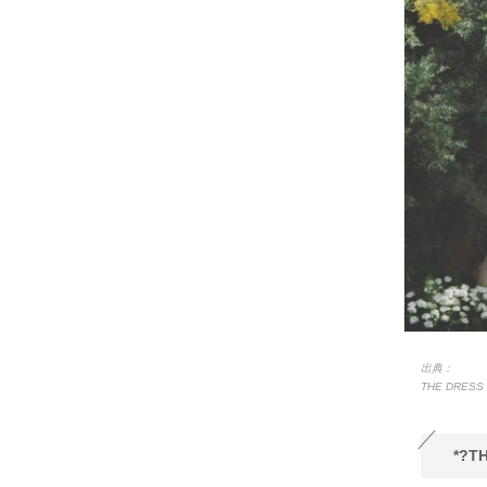
出典：
THE DRE
*?