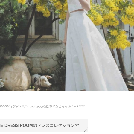
SS ROOM（ザドレスルーム）さんの公式HPはこちらをcheck♡♡*
THE DRESS ROOMのドレスコレクション?*