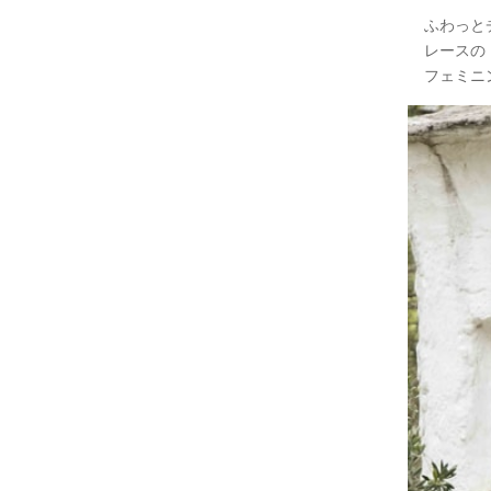
ふわっとチ
レースの
フェミニ