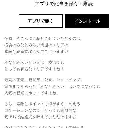
アプリで記事を保存・購読
アプリで開く
インストール
今回、皆さんにご紹介させていただくのは、
横浜のみなとみらい周辺のエリアの
素敵な結婚式場さんでございます♡
みなとみらいといえば、横浜でも
とっても有名なエリアですよね！
最高の夜景、観覧車、公園、ショッピング、
温泉までそろった「みなとみらい」はいつになっても
人気の観光スポットですよね。
さらに素敵なポイントは海がすぐに見える
ロケーションなので、とっても開放的な
気持ちで結婚式を叶えていただけます◎
今回はみなとみらいでもとっても人気がある