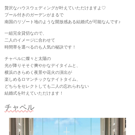
贅沢なハウスウェディングが叶えていただけますよ♡
プール付きのガーデンがまるで
南国のリゾート地のような開放感ある結婚式が可能なんです♪
一組完全貸切なので、
二人のイメージに合わせて
時間帯を選べるのも人気の秘訣です！
チャペルに燦々と太陽の
光が降りそそぐ爽やかなデイタイムと、
横浜のきらめく夜景や花火の演出が
楽しめるロマンチックなナイトタイム、
どちらをセレクトしても二人の忘れられない
結婚式を叶えていただけます！
チャペル