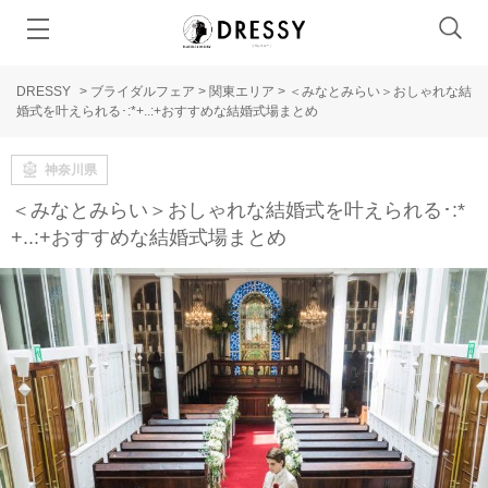
DRESSY
>
ブライダルフェア
>
関東エリア
>
＜みなとみらい＞おしゃれな結
婚式を叶えられる･:*+..:+おすすめな結婚式場まとめ
神奈川県
＜みなとみらい＞おしゃれな結婚式を叶えられる･:*
+..:+おすすめな結婚式場まとめ