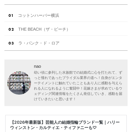
コットンハーバー横浜
THE BEACH（ザ・ビーチ）
ラ・バンク・ド・ロア
nao
幼い頃に参列した水族館での結婚式に心を打たれて、ず
っと憧れであったブライダル業界の道へ！自身がエンタ
ーテイメントに触れていたこともあり人に感動を与えら
れる人になれるように奮闘中！花嫁さまが求めているウ
ェディング関連情報をたくさん発信していき、感動を届
けていきたいと思います！
【2026年最新版】芸能人の結婚指輪ブランド一覧｜ハリー
ウィンストン・カルティエ・ティファニーも♡