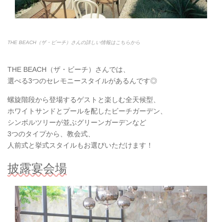
THE BEACH（ザ・ビーチ）さんの詳しい情報はこちらから
THE BEACH（ザ・ビーチ）さんでは、
選べる3つのセレモニースタイルがあるんです◎
螺旋階段から登場するゲストと楽しむ全天候型、
ホワイトサンドとプールを配したビーチガーデン、
シンボルツリーが並ぶグリーンガーデンなど
3つのタイプから、教会式、
人前式と挙式スタイルもお選びいただけます！
披露宴会場