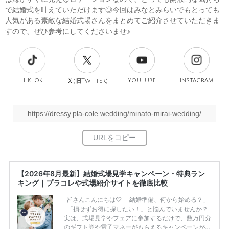
で結婚式を叶えていただけます◎今回はみなとみらいでもとっても
人気がある素敵な結婚式場さんをまとめてご紹介させていただきま
すので、ぜひ参考にしてくださいませ♪
TikTok
旧
YouTube
Instagram
Ｘ(
Twitter)
https://dressy.pla-cole.wedding/minato-mirai-wedding/
【2026年8月最新】結婚式場見学キャンペーン・特典ラン
キング｜プラコレや式場紹介サイトを徹底比較
皆さんこんにちは♡ 「結婚準備、何から始める？」
「損せずお得に探したい！」と悩んでいませんか？
実は、式場見学やフェアに参加するだけで、数万円分
のギフト券や電子マネーがもらえるキャンペーンがあ