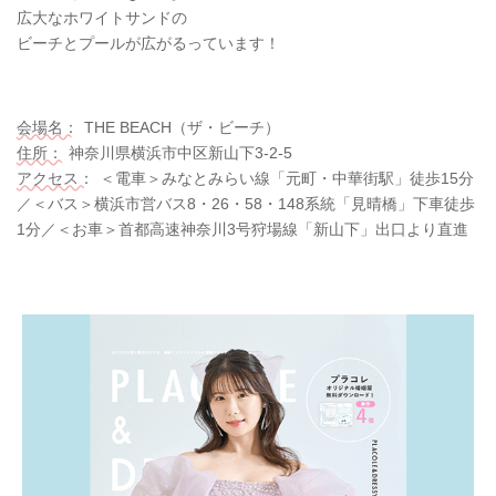
広大なホワイトサンドの
ビーチとプールが広がるっています！
会場名：
THE BEACH（ザ・ビーチ）
住所：
神奈川県横浜市中区新山下3-2-5
アクセス：
＜電車＞みなとみらい線「元町・中華街駅」徒歩15分
／＜バス＞横浜市営バス8・26・58・148系統「見晴橋」下車徒歩
1分／＜お車＞首都高速神奈川3号狩場線「新山下」出口より直進