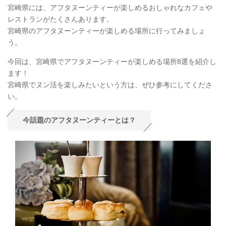
宮崎県には、アフタヌーンティーが楽しめるおしゃれなカフェや
レストランがたくさんあります。
宮崎県のアフタヌーンティーが楽しめる場所に行ってみましょ
う。
今回は、宮崎県でアフタヌーンティーが楽しめる場所8選を紹介し
ます！
宮崎県でヌン活を楽しみたいという方は、ぜひ参考にしてくださ
い。
今話題のアフタヌーンティーとは？