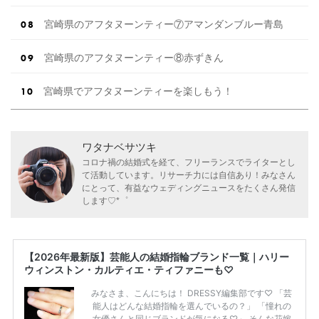
宮崎県のアフタヌーンティー⑦アマンダンブルー青島
宮崎県のアフタヌーンティー⑧赤ずきん
宮崎県でアフタヌーンティーを楽しもう！
ワタナベサツキ
コロナ禍の結婚式を経て、フリーランスでライターとし
て活動しています。リサーチ力には自信あり！みなさん
にとって、有益なウェディングニュースをたくさん発信
します♡*゜
【2026年最新版】芸能人の結婚指輪ブランド一覧｜ハリー
ウィンストン・カルティエ・ティファニーも♡
みなさま、こんにちは！ DRESSY編集部です♡ 「芸
能人はどんな結婚指輪を選んでいるの？」 「憧れの
女優さんと同じブランドが気になる♡」 そんな花嫁