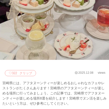
2025.12.08
views
♡
322
クリップ
宮崎県には、アフタヌーンティーが楽しめるおしゃれなカフェやレ
ストランがたくさんあります！宮崎県のアフタヌーンティーが楽し
める場所に行ってみましょう。この記事では、宮崎県でアフタヌー
ンティーが楽しめる場所8選を紹介します！宮崎県でヌン活を楽しみ
たいという方は、ぜひ参考にしてください。