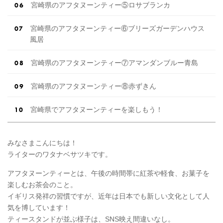
宮崎県のアフタヌーンティー⑤ロサブランカ
宮崎県のアフタヌーンティー⑥ブリーズガーデンハウス
風居
宮崎県のアフタヌーンティー⑦アマンダンブルー青島
宮崎県のアフタヌーンティー⑧赤ずきん
宮崎県でアフタヌーンティーを楽しもう！
みなさまこんにちは！
ライターのワタナベサツキです。
アフタヌーンティーとは、午後の時間帯に紅茶や軽食、お菓子を
楽しむお茶会のこと。
イギリス発祥の習慣ですが、近年は日本でも新しい文化として人
気を博しています！
ティースタンドが並ぶ様子は、SNS映え間違いなし。