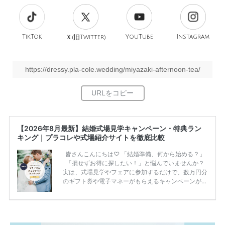
TikTok
旧
YouTube
Instagram
Ｘ(
Twitter)
https://dressy.pla-cole.wedding/miyazaki-afternoon-tea/
【2026年8月最新】結婚式場見学キャンペーン・特典ラン
キング｜プラコレや式場紹介サイトを徹底比較
皆さんこんにちは♡ 「結婚準備、何から始める？」
「損せずお得に探したい！」と悩んでいませんか？
実は、式場見学やフェアに参加するだけで、数万円分
のギフト券や電子マネーがもらえるキャンペーンがあ
ります。 ただし、サイトごとに特典額や条件が違う
ため、比較せずに選ぶと損をしてしまうことも……。
そこでこの記事では、【2026年8月最新】結婚式場見
学キャンペーン特典ランキングを公開！ 比較サイ