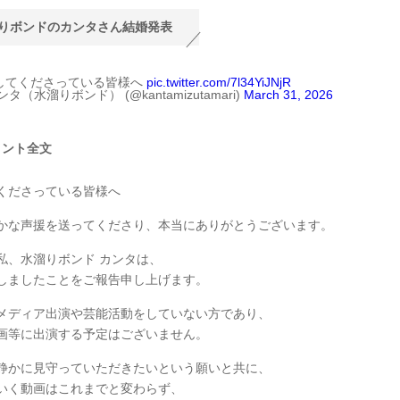
りボンドのカンタさん結婚発表
してくださっている皆様へ
pic.twitter.com/7l34YiJNjR
ンタ（水溜りボンド） (@kantamizutamari)
March 31, 2026
メント全文
くださっている皆様へ
かな声援を送ってくださり、本当にありがとうございます。
私、水溜りボンド カンタは、
しましたことをご報告申し上げます。
メディア出演や芸能活動をしていない方であり、
画等に出演する予定はございません。
静かに見守っていただきたいという願いと共に、
いく動画はこれまでと変わらず、