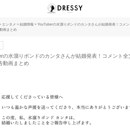
>
エンタメ
>
結婚情報
>
YouTuberの水溜りボンドのカンタさんが結婚発表！コメン
告動画まとめ
人
uberの水溜りボンドのカンタさんが結婚発表！コメント全文
報告動画まとめ