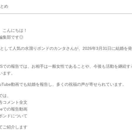
とめ
、こんにちは！
Y編集部です◎
berとして人気の水溜りボンドのカンタさんが、2026年3月31日に結婚を
NSでの報告では、お相手は一般女性であることや、今後も活動を継続す
います。
ouTube動画でも結婚を報告し、多くの祝福の声が寄せられています。
では、
告コメント全文
ubeでの報告動画
ボンドについて
てご紹介します