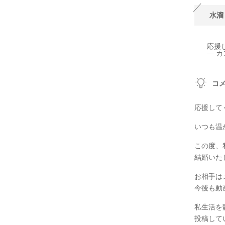
水溜
応援
— カ
コ
応援して
いつも温
この度、
結婚いた
お相手は
今後も動
私生活を
投稿して